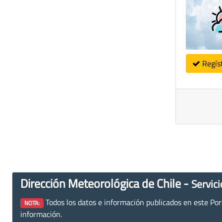
Regís
Dirección Meteorológica de Chile -
Servici
Todos los datos e información publicados en este Porta
NOTA:
información.