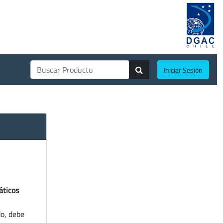
Iniciar Sesión
áticos
do, debe