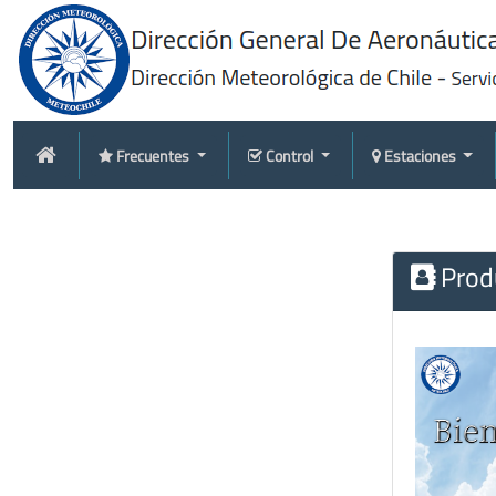
Frecuentes
Control
Estaciones
Produ