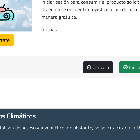
iniciar sesión para consumir el producto solicit
Usted no se encuentra registrado, puede hacer
manera gratuita.
Gracias.
trate
Cancela
Inici
os Climáticos
l son de acceso y uso público; no obstante, se solicita citar a la
D