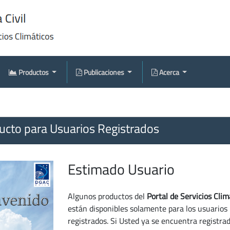
Productos
Publicaciones
Acerca
cto para Usuarios Registrados
Estimado Usuario
Algunos productos del
Portal de Servicios Clim
están disponibles solamente para los usuarios
registrados. Si Usted ya se encuentra registra