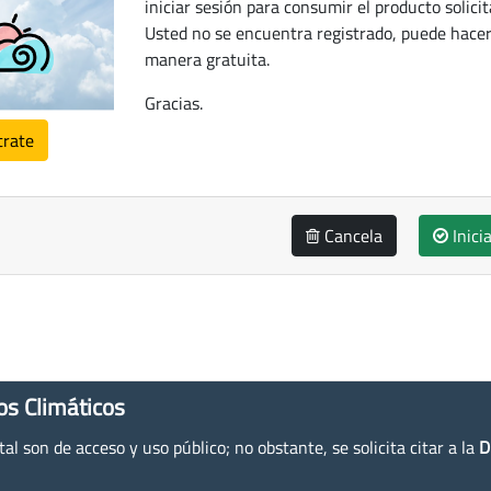
iniciar sesión para consumir el producto solicit
Usted no se encuentra registrado, puede hacer
manera gratuita.
Gracias.
trate
Cancela
Inici
os Climáticos
l son de acceso y uso público; no obstante, se solicita citar a la
D