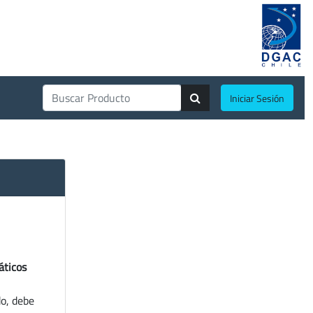
Iniciar Sesión
áticos
do, debe