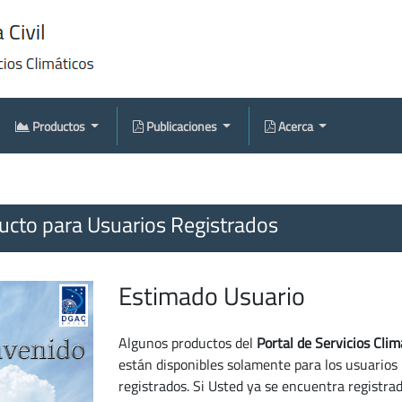
Productos
Publicaciones
Acerca
cto para Usuarios Registrados
Estimado Usuario
Algunos productos del
Portal de Servicios Clim
están disponibles solamente para los usuarios
registrados. Si Usted ya se encuentra registra