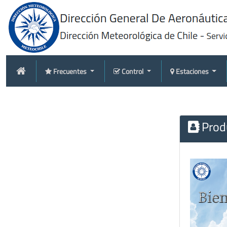
Frecuentes
Control
Estaciones
Produ