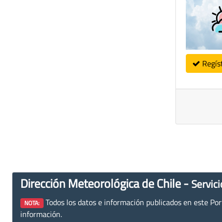
Regís
Dirección Meteorológica de Chile -
Servici
Todos los datos e información publicados en este Porta
NOTA:
información.