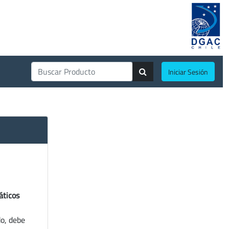
Iniciar Sesión
áticos
do, debe