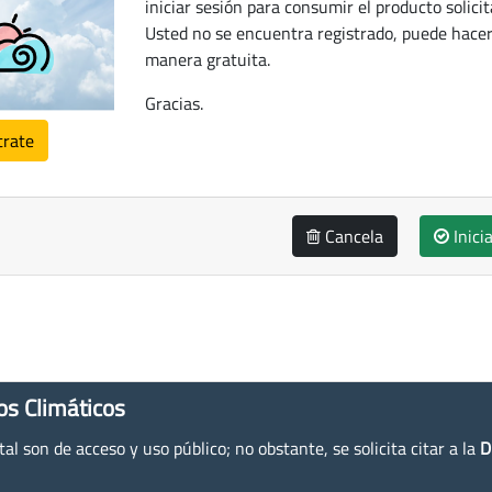
iniciar sesión para consumir el producto solicit
Usted no se encuentra registrado, puede hacer
manera gratuita.
Gracias.
trate
Cancela
Inici
os Climáticos
l son de acceso y uso público; no obstante, se solicita citar a la
D