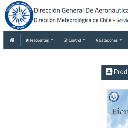
Frecuentes
Control
Estaciones
Produ