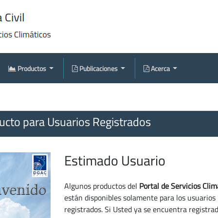
Productos
Publicaciones
Acerca
cto para Usuarios Registrados
Estimado Usuario
Algunos productos del
Portal de Servicios Clim
están disponibles solamente para los usuarios
registrados. Si Usted ya se encuentra registra