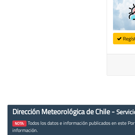
Regís
Dirección Meteorológica de Chile -
Servici
Todos los datos e información publicados en este Porta
NOTA:
información.