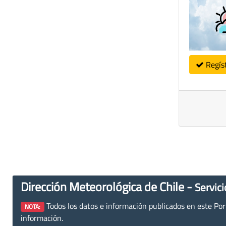
Regís
Dirección Meteorológica de Chile -
Servici
Todos los datos e información publicados en este Porta
NOTA:
información.