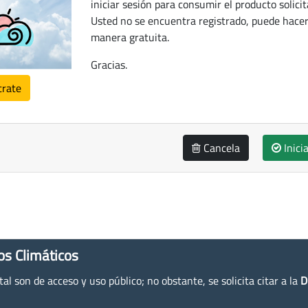
iniciar sesión para consumir el producto solicit
Usted no se encuentra registrado, puede hacer
manera gratuita.
Gracias.
trate
Cancela
Inici
os Climáticos
l son de acceso y uso público; no obstante, se solicita citar a la
D