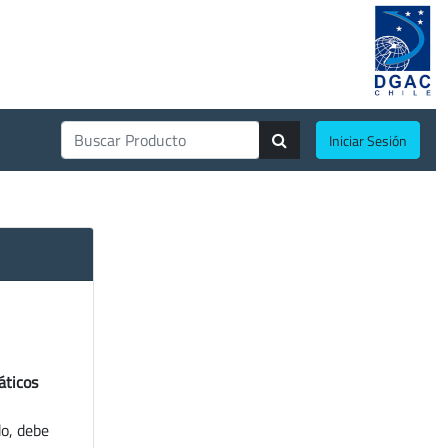
Iniciar Sesión
áticos
do, debe