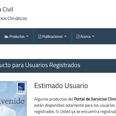
Productos
Publicaciones
Acerca
cto para Usuarios Registrados
Estimado Usuario
Algunos productos del
Portal de Servicios Clim
están disponibles solamente para los usuarios
registrados. Si Usted ya se encuentra registra