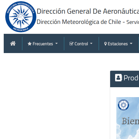
Frecuentes
Control
Estaciones
Produ