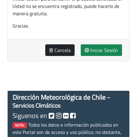
Usted no se encuentra registrado, puede hacerlo de
manera gratuita.
Gracias.
Cancela
Iniciar Sesión
Dirección Meteorológica de Chile -
Servicios Climáticos
Siguenos en
Todos los datos e información publicados en
NOTA:
este Portal son de acceso y uso público; no obstante,