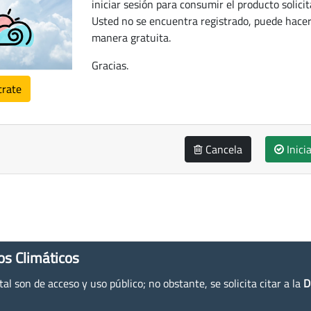
iniciar sesión para consumir el producto solicit
Usted no se encuentra registrado, puede hacer
manera gratuita.
Gracias.
trate
Cancela
Inici
os Climáticos
l son de acceso y uso público; no obstante, se solicita citar a la
D