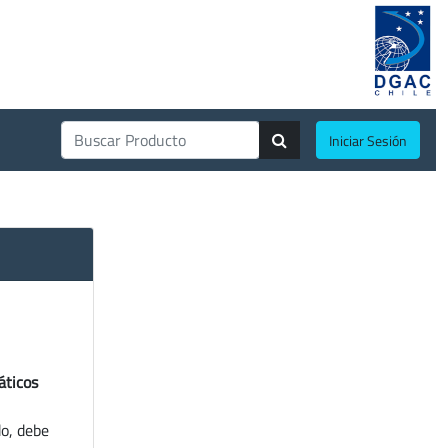
Iniciar Sesión
áticos
do, debe