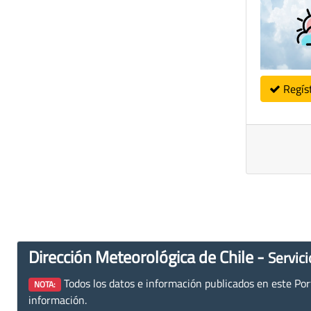
Regís
Dirección Meteorológica de Chile -
Servici
Todos los datos e información publicados en este Porta
NOTA:
información.