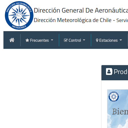
Frecuentes
Control
Estaciones
Produ