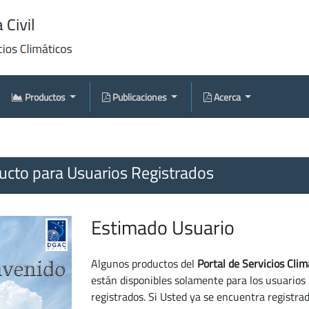
Productos
Publicaciones
Acerca
cto para Usuarios Registrados
Estimado Usuario
Algunos productos del
Portal de Servicios Clim
están disponibles solamente para los usuarios
registrados. Si Usted ya se encuentra registra