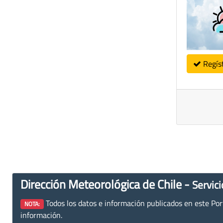
Regís
Dirección Meteorológica de Chile -
Servici
Todos los datos e información publicados en este Porta
NOTA:
información.