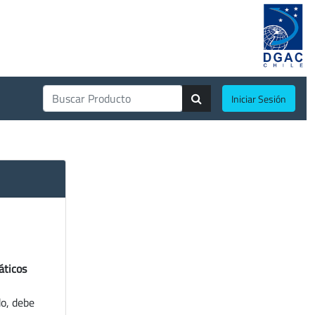
Iniciar Sesión
áticos
do, debe