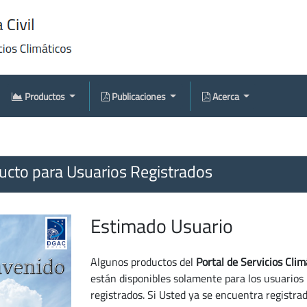
Productos
Publicaciones
Acerca
cto para Usuarios Registrados
Estimado Usuario
Algunos productos del
Portal de Servicios Clim
están disponibles solamente para los usuarios
registrados. Si Usted ya se encuentra registra