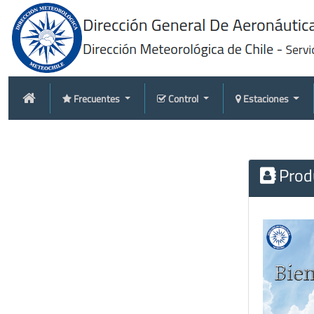
Frecuentes
Control
Estaciones
Produ