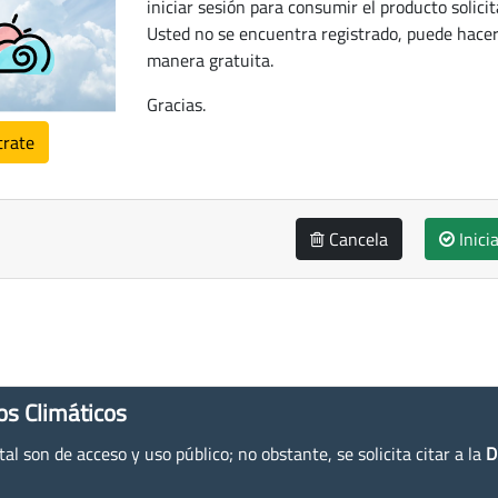
iniciar sesión para consumir el producto solicit
Usted no se encuentra registrado, puede hacer
manera gratuita.
Gracias.
trate
Cancela
Inici
os Climáticos
l son de acceso y uso público; no obstante, se solicita citar a la
D