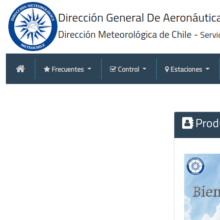
Frecuentes
Control
Estaciones
Produ