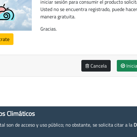
iniciar sesión para consumir el producto solicit
Usted no se encuentra registrado, puede hacer
manera gratuita.
Gracias.
trate
Cancela
Inici
os Climáticos
l son de acceso y uso público; no obstante, se solicita citar a la
D