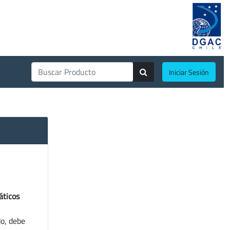
Iniciar Sesión
áticos
do, debe