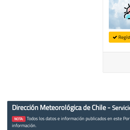
Regís
Dirección Meteorológica de Chile -
Servici
Todos los datos e información publicados en este Porta
NOTA:
información.