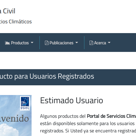
Productos
Publicaciones
Acerca
cto para Usuarios Registrados
Estimado Usuario
Algunos productos del
Portal de Servicios Clim
están disponibles solamente para los usuarios
registrados. Si Usted ya se encuentra registra