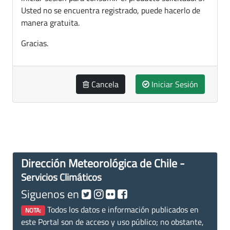
Usted no se encuentra registrado, puede hacerlo de
manera gratuita.
Gracias.
Cancela
Iniciar Sesión
Dirección Meteorológica de Chile -
Servicios Climáticos
Siguenos en
Todos los datos e información publicados en
NOTA:
este Portal son de acceso y uso público; no obstante,