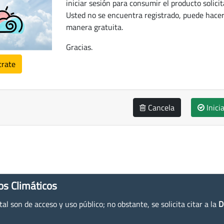
iniciar sesión para consumir el producto solicit
Usted no se encuentra registrado, puede hacer
manera gratuita.
Gracias.
trate
Cancela
Inici
os Climáticos
l son de acceso y uso público; no obstante, se solicita citar a la
D