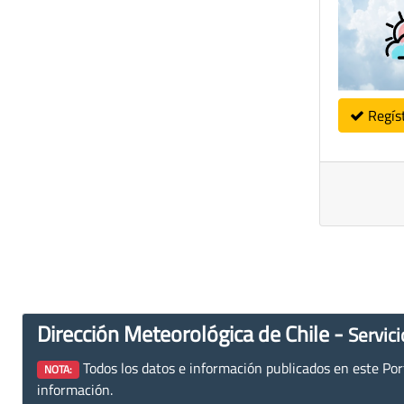
Regís
Dirección Meteorológica de Chile -
Servici
Todos los datos e información publicados en este Porta
NOTA:
información.