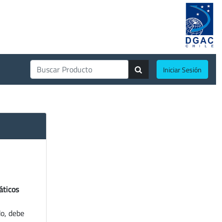
Iniciar Sesión
áticos
do, debe