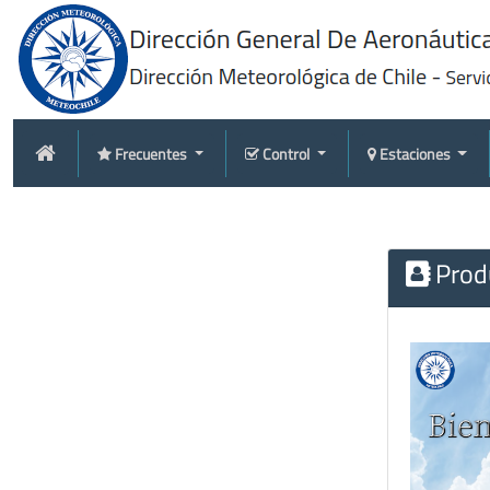
Frecuentes
Control
Estaciones
Produ