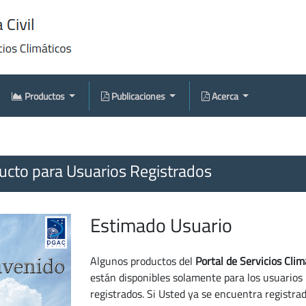
Productos
Publicaciones
Acerca
cto para Usuarios Registrados
Estimado Usuario
Algunos productos del
Portal de Servicios Clim
están disponibles solamente para los usuarios
registrados. Si Usted ya se encuentra registra