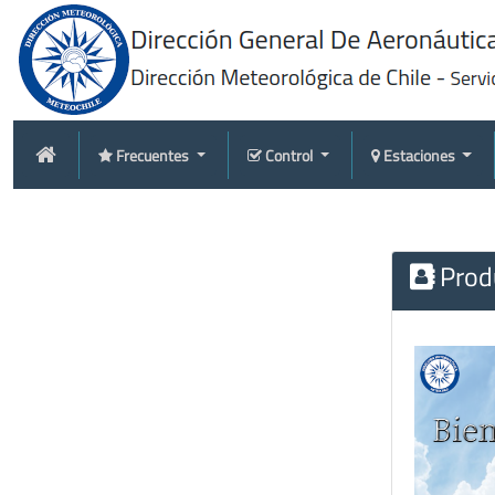
Frecuentes
Control
Estaciones
Produ