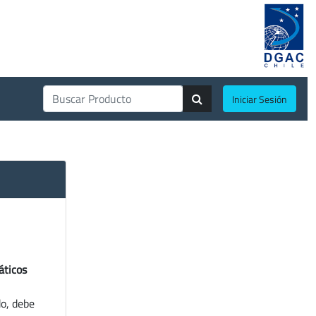
Iniciar Sesión
áticos
do, debe