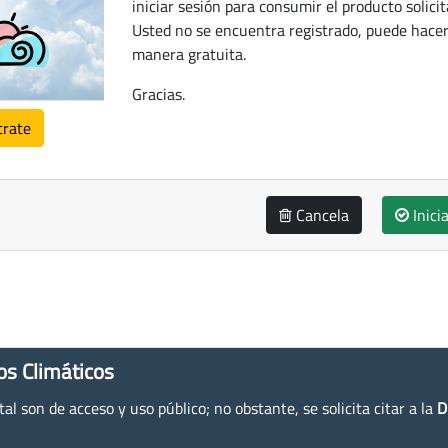
iniciar sesión para consumir el producto solicit
Usted no se encuentra registrado, puede hacer
manera gratuita.
Gracias.
trate
Cancela
Inici
os Climáticos
l son de acceso y uso público; no obstante, se solicita citar a la
D