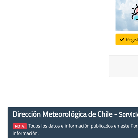
Regís
Dirección Meteorológica de Chile -
Servici
Todos los datos e información publicados en este Porta
NOTA:
información.