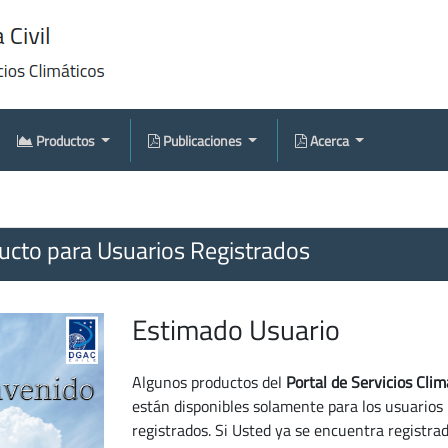
Productos
Publicaciones
Acerca
cto para Usuarios Registrados
Estimado Usuario
Algunos productos del
Portal de Servicios Clim
están disponibles solamente para los usuarios
registrados. Si Usted ya se encuentra registra