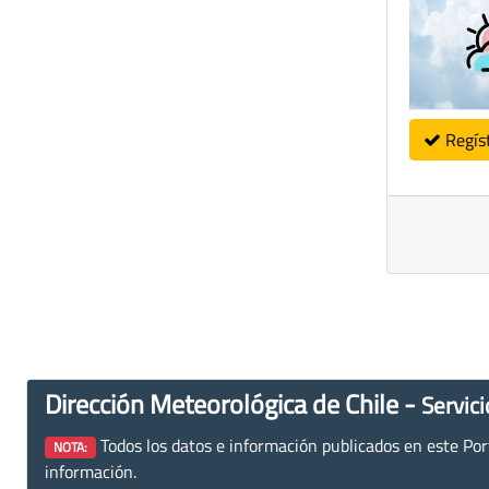
Regís
Dirección Meteorológica de Chile -
Servici
Todos los datos e información publicados en este Porta
NOTA:
información.