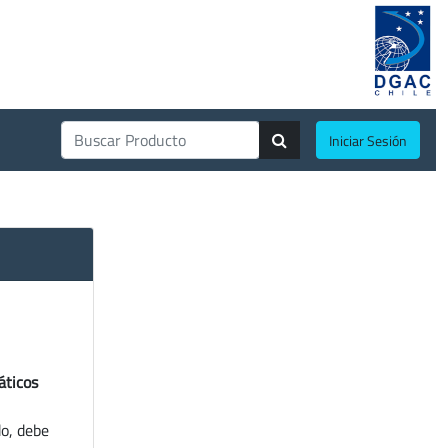
Iniciar Sesión
áticos
do, debe