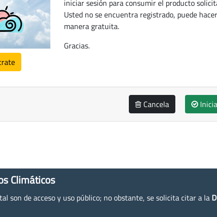
iniciar sesión para consumir el producto solicit
Usted no se encuentra registrado, puede hacer
manera gratuita.
Gracias.
trate
Cancela
Inici
os Climáticos
l son de acceso y uso público; no obstante, se solicita citar a la
D