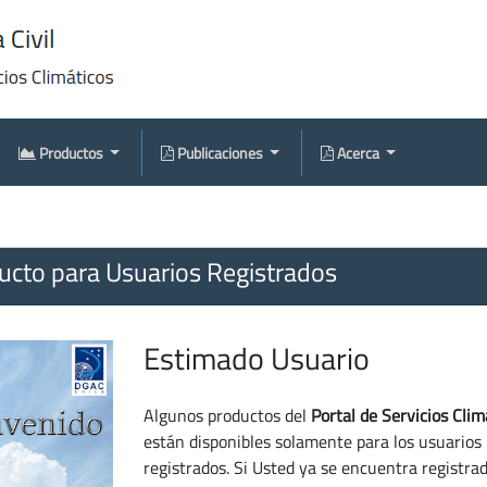
Productos
Publicaciones
Acerca
cto para Usuarios Registrados
Estimado Usuario
Algunos productos del
Portal de Servicios Clim
están disponibles solamente para los usuarios
registrados. Si Usted ya se encuentra registra