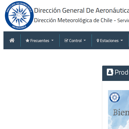
Frecuentes
Control
Estaciones
Produ