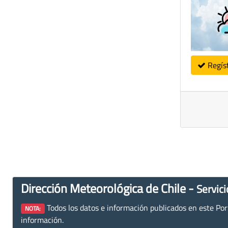
Regís
Dirección Meteorológica de Chile -
Servici
Todos los datos e información publicados en este Porta
NOTA:
información.