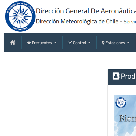
Frecuentes
Control
Estaciones
Produ