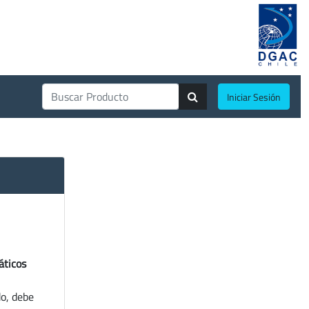
Iniciar Sesión
áticos
do, debe