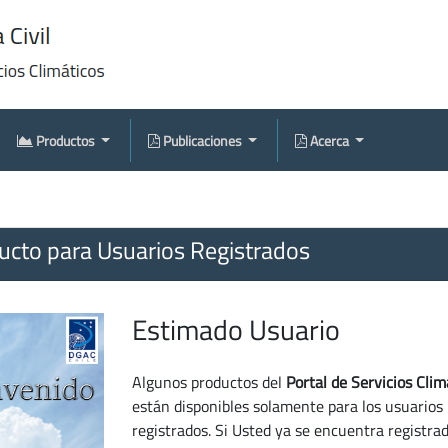
Productos
Publicaciones
Acerca
cto para Usuarios Registrados
Estimado Usuario
Algunos productos del
Portal de Servicios Clim
están disponibles solamente para los usuarios
registrados. Si Usted ya se encuentra registra