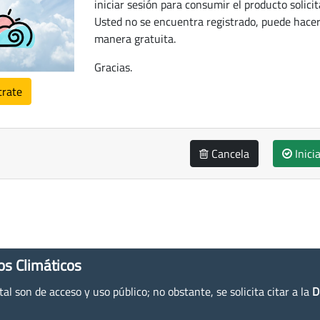
iniciar sesión para consumir el producto solicit
Usted no se encuentra registrado, puede hacer
manera gratuita.
Gracias.
trate
Cancela
Inici
os Climáticos
l son de acceso y uso público; no obstante, se solicita citar a la
D