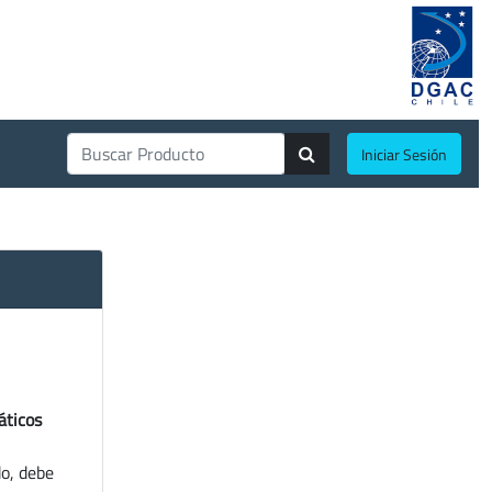
Iniciar Sesión
áticos
do, debe