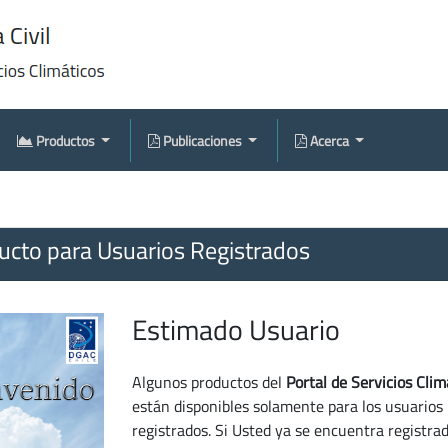
Productos
Publicaciones
Acerca
cto para Usuarios Registrados
Estimado Usuario
Algunos productos del
Portal de Servicios Clim
están disponibles solamente para los usuarios
registrados. Si Usted ya se encuentra registra