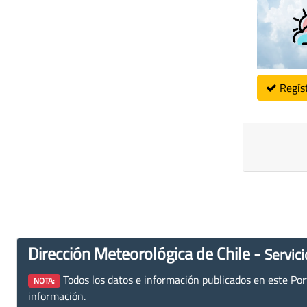
Regís
Dirección Meteorológica de Chile -
Servici
Todos los datos e información publicados en este Porta
NOTA:
información.