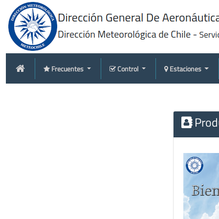
Frecuentes
Control
Estaciones
Produ