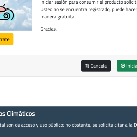
iniciar sesión para consumir el producto solicit
Usted no se encuentra registrado, puede hacer
manera gratuita.
Gracias.
trate
Cancela
Inici
os Climáticos
l son de acceso y uso público; no obstante, se solicita citar a la
D