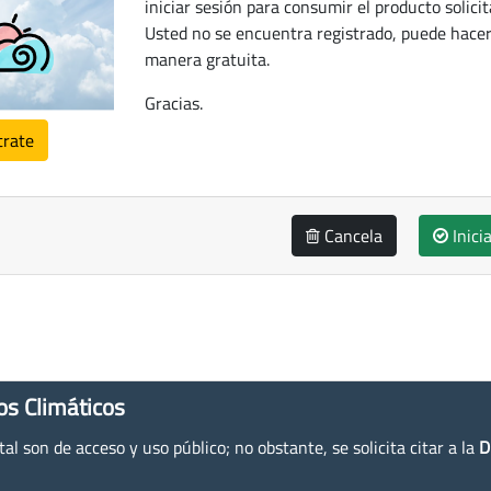
iniciar sesión para consumir el producto solicit
Usted no se encuentra registrado, puede hacer
manera gratuita.
Gracias.
trate
Cancela
Inici
os Climáticos
l son de acceso y uso público; no obstante, se solicita citar a la
D