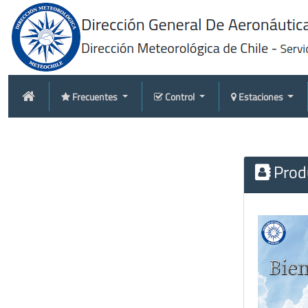
Frecuentes
Control
Estaciones
Produ