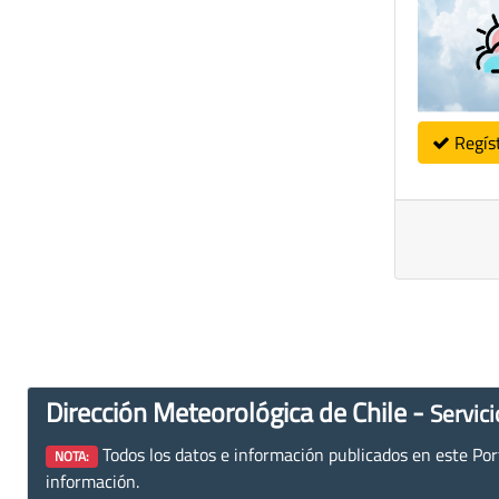
Regís
Dirección Meteorológica de Chile -
Servici
Todos los datos e información publicados en este Porta
NOTA:
información.