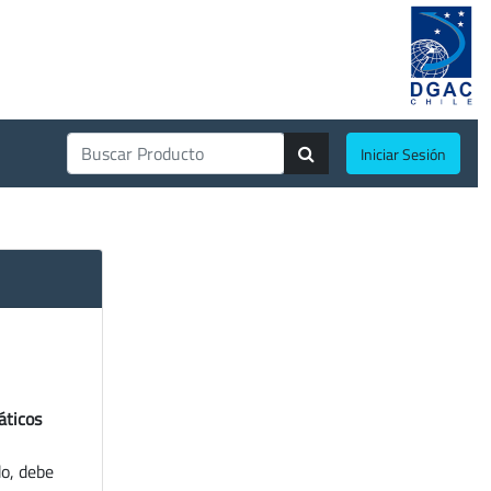
Iniciar Sesión
áticos
do, debe