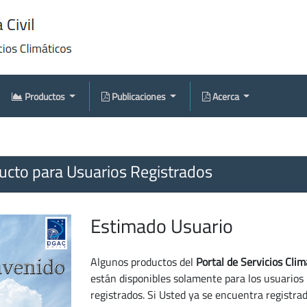
Productos
Publicaciones
Acerca
cto para Usuarios Registrados
Estimado Usuario
Algunos productos del
Portal de Servicios Clim
están disponibles solamente para los usuarios
registrados. Si Usted ya se encuentra registra