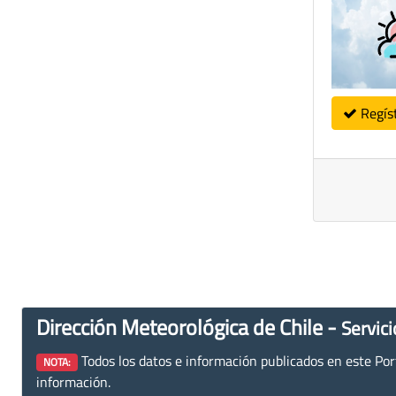
Regís
Dirección Meteorológica de Chile -
Servici
Todos los datos e información publicados en este Porta
NOTA:
información.