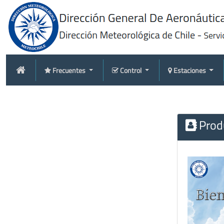
Frecuentes
Control
Estaciones
Produ