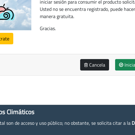
iniciar sesión para consumir el producto solicit
Usted no se encuentra registrado, puede hacer
manera gratuita.
Gracias.
trate
Cancela
Inici
os Climáticos
l son de acceso y uso público; no obstante, se solicita citar a la
D