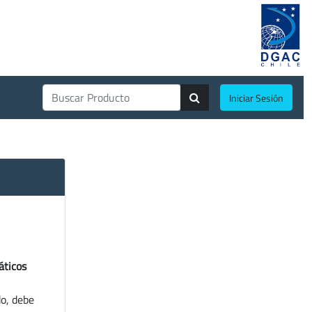
Iniciar Sesión
áticos
do, debe