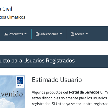
Productos
Publicaciones
Acerca
cto para Usuarios Registrados
Estimado Usuario
Algunos productos del
Portal de Servicios Clim
están disponibles solamente para los usuarios
registrados. Si Usted ya se encuentra registra