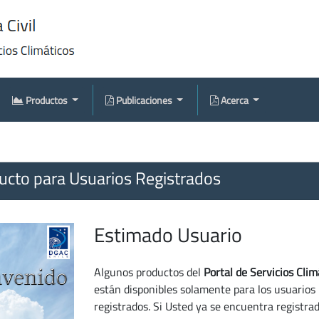
Productos
Publicaciones
Acerca
cto para Usuarios Registrados
Estimado Usuario
Algunos productos del
Portal de Servicios Clim
están disponibles solamente para los usuarios
registrados. Si Usted ya se encuentra registra