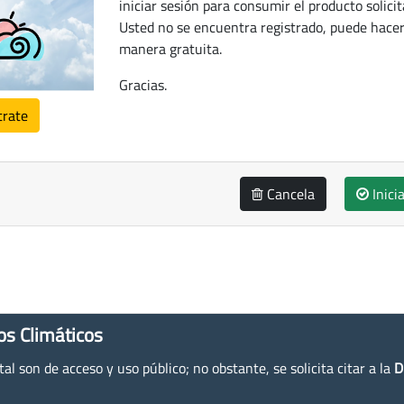
iniciar sesión para consumir el producto solicit
Usted no se encuentra registrado, puede hacer
manera gratuita.
Gracias.
trate
Cancela
Inici
os Climáticos
l son de acceso y uso público; no obstante, se solicita citar a la
D