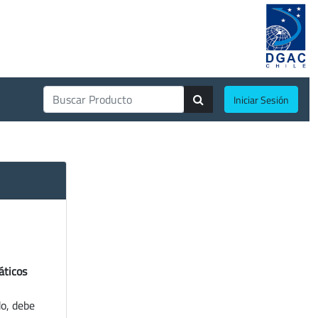
Iniciar Sesión
áticos
do, debe