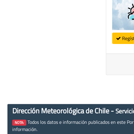
Regís
Dirección Meteorológica de Chile -
Servici
Todos los datos e información publicados en este Porta
NOTA:
información.