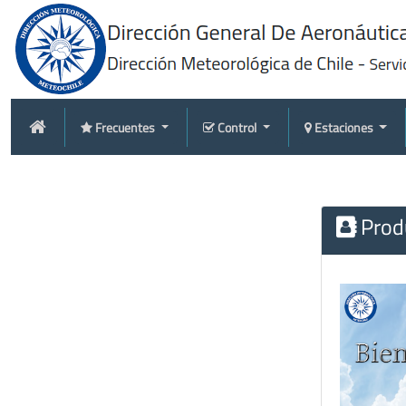
Frecuentes
Control
Estaciones
Produ