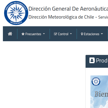
Frecuentes
Control
Estaciones
Produ