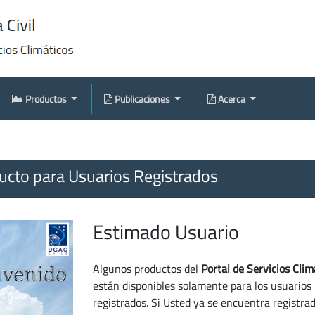
Productos
Publicaciones
Acerca
cto para Usuarios Registrados
Estimado Usuario
Algunos productos del
Portal de Servicios Clim
están disponibles solamente para los usuarios
registrados. Si Usted ya se encuentra registra