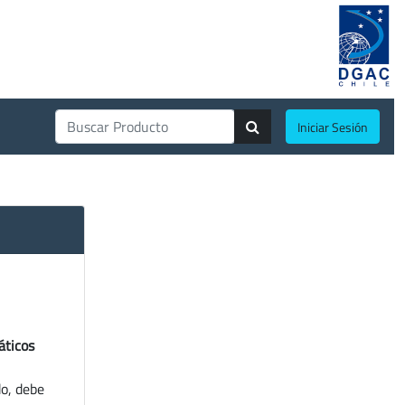
Iniciar Sesión
áticos
do, debe