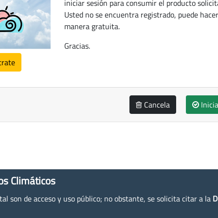
iniciar sesión para consumir el producto solicit
Usted no se encuentra registrado, puede hacer
manera gratuita.
Gracias.
trate
Cancela
Inici
os Climáticos
l son de acceso y uso público; no obstante, se solicita citar a la
D