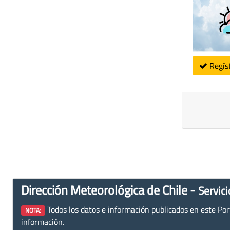
Regís
Dirección Meteorológica de Chile -
Servici
Todos los datos e información publicados en este Porta
NOTA:
información.