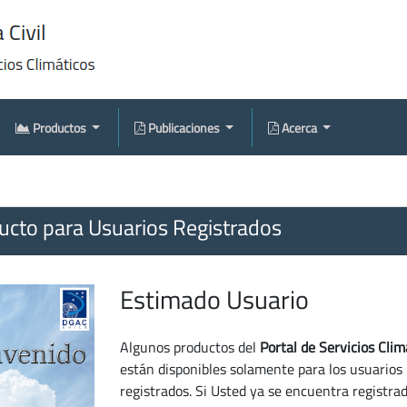
Productos
Publicaciones
Acerca
cto para Usuarios Registrados
Estimado Usuario
Algunos productos del
Portal de Servicios Clim
están disponibles solamente para los usuarios
registrados. Si Usted ya se encuentra registra