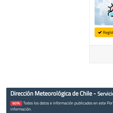
Regís
Dirección Meteorológica de Chile -
Servici
Todos los datos e información publicados en este Porta
NOTA:
información.