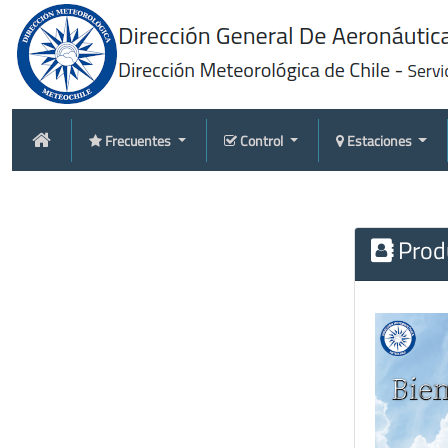
Frecuentes
Control
Estaciones
Produ