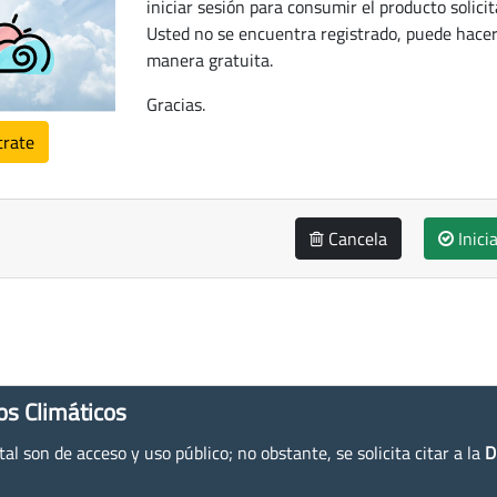
iniciar sesión para consumir el producto solicit
Usted no se encuentra registrado, puede hacer
manera gratuita.
Gracias.
trate
Cancela
Inici
os Climáticos
l son de acceso y uso público; no obstante, se solicita citar a la
D