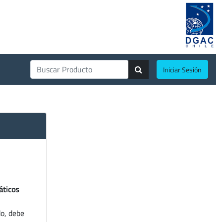
Iniciar Sesión
áticos
do, debe