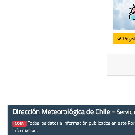
Regís
Dirección Meteorológica de Chile -
Servici
Todos los datos e información publicados en este Porta
NOTA:
información.