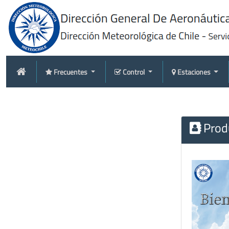
Frecuentes
Control
Estaciones
Produ