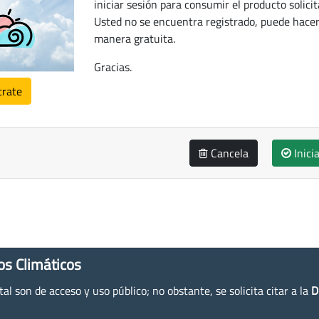
iniciar sesión para consumir el producto solicit
Usted no se encuentra registrado, puede hacer
manera gratuita.
Gracias.
trate
Cancela
Inici
os Climáticos
l son de acceso y uso público; no obstante, se solicita citar a la
D