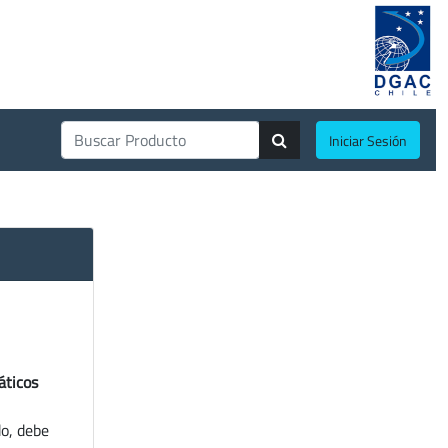
Iniciar Sesión
áticos
do, debe