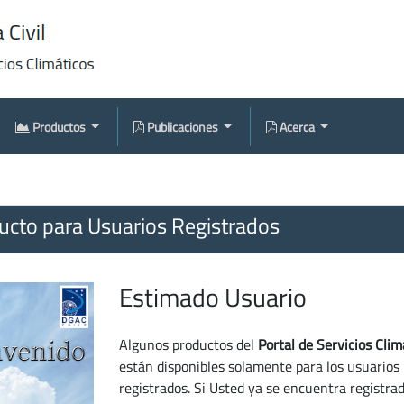
Productos
Publicaciones
Acerca
cto para Usuarios Registrados
Estimado Usuario
Algunos productos del
Portal de Servicios Clim
están disponibles solamente para los usuarios
registrados. Si Usted ya se encuentra registra