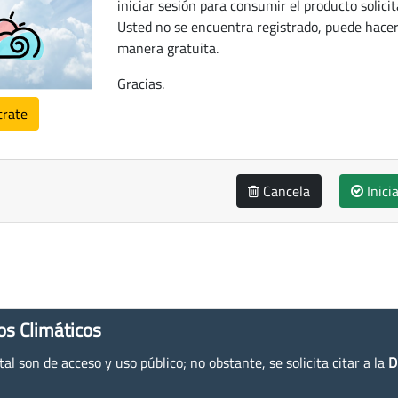
iniciar sesión para consumir el producto solicit
Usted no se encuentra registrado, puede hacer
manera gratuita.
Gracias.
trate
Cancela
Inici
os Climáticos
l son de acceso y uso público; no obstante, se solicita citar a la
D