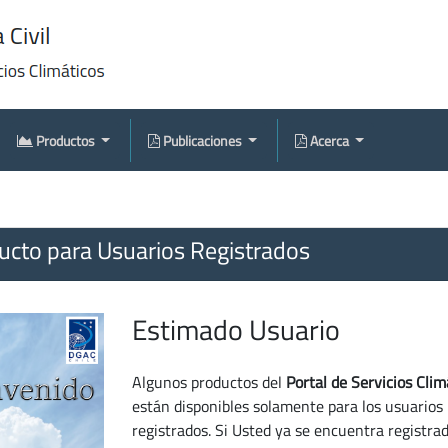
Productos
Publicaciones
Acerca
cto para Usuarios Registrados
Estimado Usuario
Algunos productos del
Portal de Servicios Clim
están disponibles solamente para los usuarios
registrados. Si Usted ya se encuentra registra