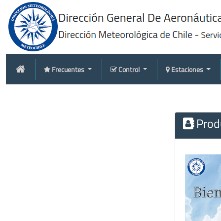
Frecuentes
Control
Estaciones
Produ