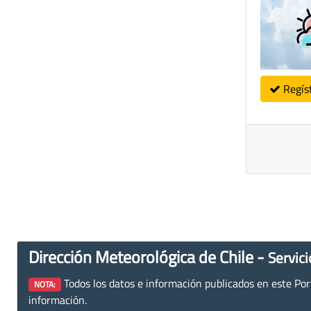
Regís
Dirección Meteorológica de Chile -
Servici
Todos los datos e información publicados en este Porta
NOTA:
información.