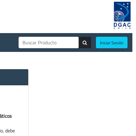
Iniciar Sesión
áticos
do, debe