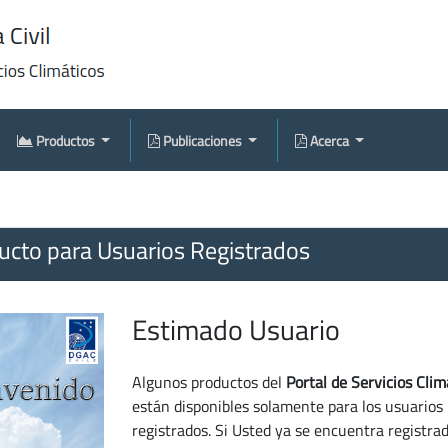
Productos
Publicaciones
Acerca
cto para Usuarios Registrados
Estimado Usuario
Algunos productos del
Portal de Servicios Clim
están disponibles solamente para los usuarios
registrados. Si Usted ya se encuentra registra