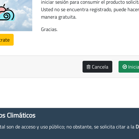
iniciar sesión para consumir el producto solicit
Usted no se encuentra registrado, puede hacer
manera gratuita.
Gracias.
trate
Cancela
Inici
os Climáticos
l son de acceso y uso público; no obstante, se solicita citar a la
D