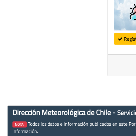
Regís
Dirección Meteorológica de Chile -
Servici
Todos los datos e información publicados en este Porta
NOTA:
información.