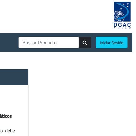
Iniciar Sesión
áticos
do, debe