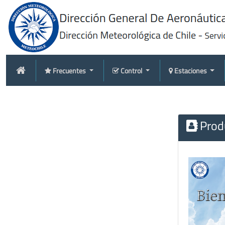
Frecuentes
Control
Estaciones
Produ