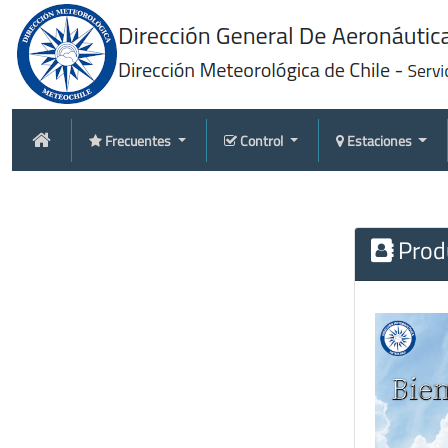
Frecuentes
Control
Estaciones
Produ