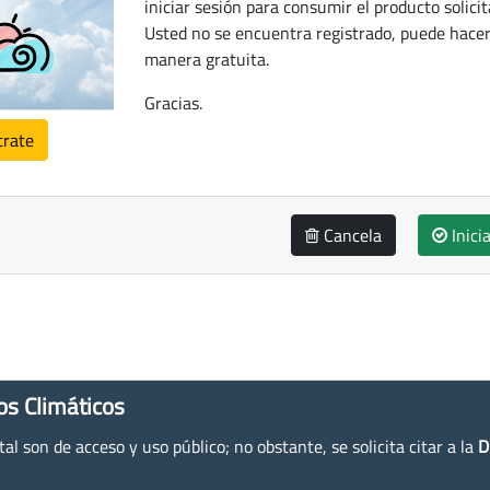
iniciar sesión para consumir el producto solicit
Usted no se encuentra registrado, puede hacer
manera gratuita.
Gracias.
trate
Cancela
Inici
os Climáticos
l son de acceso y uso público; no obstante, se solicita citar a la
D