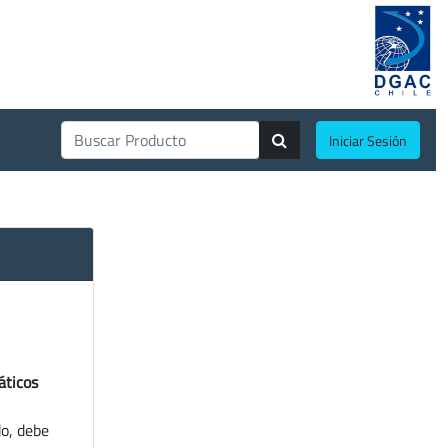
Iniciar Sesión
áticos
do, debe