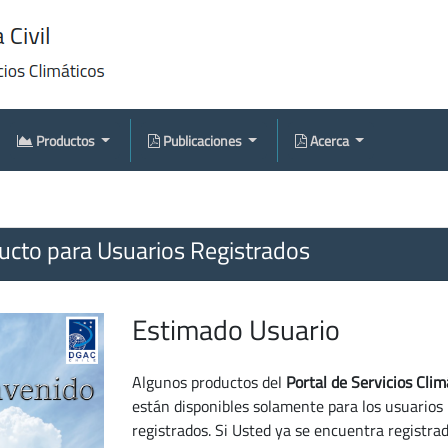
Productos
Publicaciones
Acerca
cto para Usuarios Registrados
Estimado Usuario
Algunos productos del
Portal de Servicios Clim
están disponibles solamente para los usuarios
registrados. Si Usted ya se encuentra registra