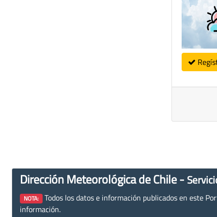
Regís
Dirección Meteorológica de Chile -
Servici
Todos los datos e información publicados en este Porta
NOTA:
información.