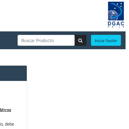
Iniciar Sesión
áticos
do, debe