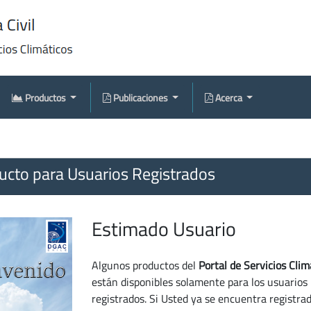
Productos
Publicaciones
Acerca
cto para Usuarios Registrados
Estimado Usuario
Algunos productos del
Portal de Servicios Clim
están disponibles solamente para los usuarios
registrados. Si Usted ya se encuentra registra