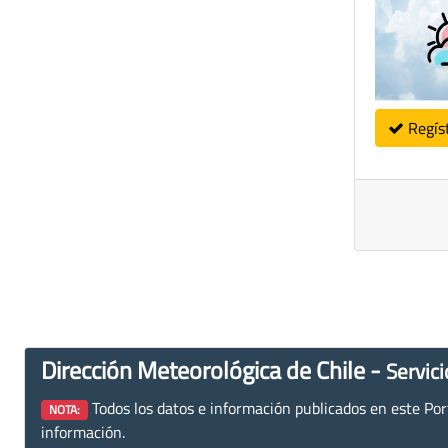
Regís
Dirección Meteorológica de Chile -
Servici
Todos los datos e información publicados en este Porta
NOTA:
información.