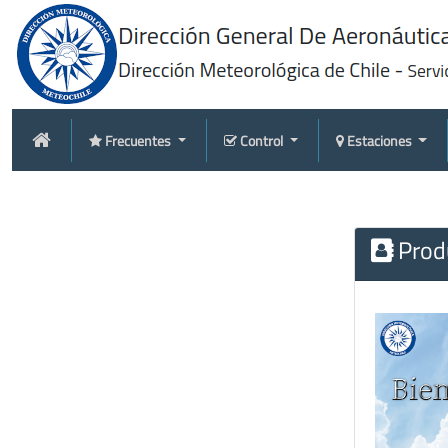
Frecuentes
Control
Estaciones
Produ