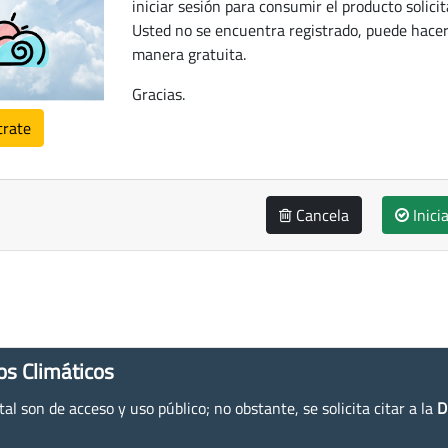
iniciar sesión para consumir el producto solicit
Usted no se encuentra registrado, puede hacer
manera gratuita.
Gracias.
trate
Cancela
Inici
os Climáticos
l son de acceso y uso público; no obstante, se solicita citar a la
D