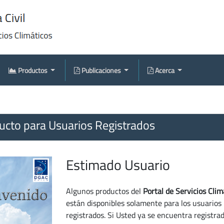
Productos
Publicaciones
Acerca
cto para Usuarios Registrados
Estimado Usuario
Algunos productos del
Portal de Servicios Clim
están disponibles solamente para los usuarios
registrados. Si Usted ya se encuentra registra