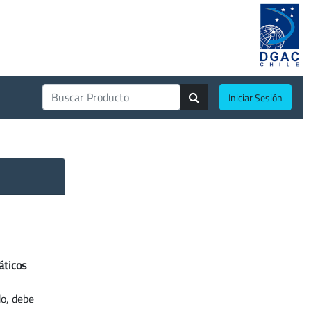
Iniciar Sesión
áticos
do, debe