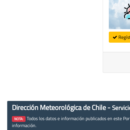
Regís
Dirección Meteorológica de Chile -
Servici
Todos los datos e información publicados en este Porta
NOTA:
información.