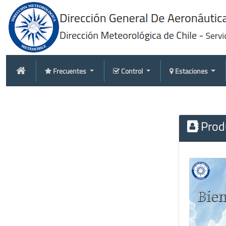
Frecuentes
Control
Estaciones
Produ