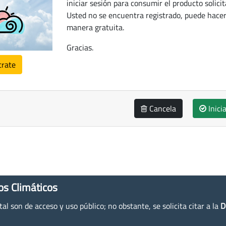
iniciar sesión para consumir el producto solicit
Usted no se encuentra registrado, puede hacer
manera gratuita.
Gracias.
trate
Cancela
Inici
os Climáticos
l son de acceso y uso público; no obstante, se solicita citar a la
D