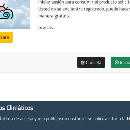
iniciar sesión para consumir el producto solicit
Usted no se encuentra registrado, puede hacer
manera gratuita.
Gracias.
trate
Cancela
Inici
os Climáticos
l son de acceso y uso público; no obstante, se solicita citar a la
D