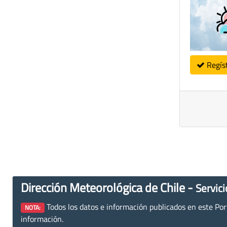
Regís
Dirección Meteorológica de Chile -
Servici
Todos los datos e información publicados en este Porta
NOTA:
información.