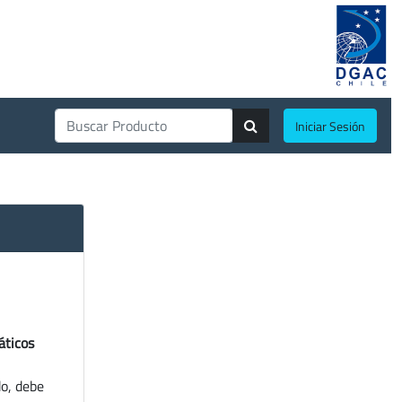
Iniciar Sesión
áticos
do, debe