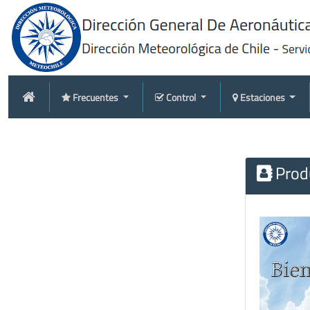
Frecuentes
Control
Estaciones
Produ