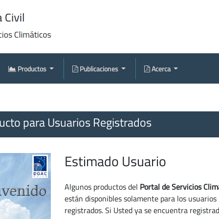
Productos
Publicaciones
Acerca
cto para Usuarios Registrados
Estimado Usuario
Algunos productos del
Portal de Servicios Clim
están disponibles solamente para los usuarios
registrados. Si Usted ya se encuentra registra