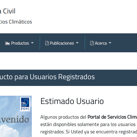
Productos
Publicaciones
Acerca
cto para Usuarios Registrados
Estimado Usuario
Algunos productos del
Portal de Servicios Clim
están disponibles solamente para los usuarios
registrados. Si Usted ya se encuentra registra