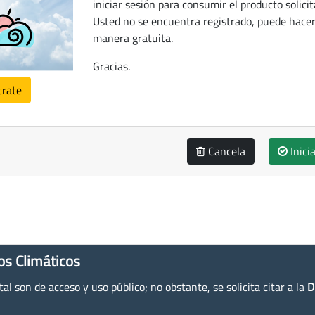
iniciar sesión para consumir el producto solicit
Usted no se encuentra registrado, puede hacer
manera gratuita.
Gracias.
trate
Cancela
Inici
os Climáticos
l son de acceso y uso público; no obstante, se solicita citar a la
D