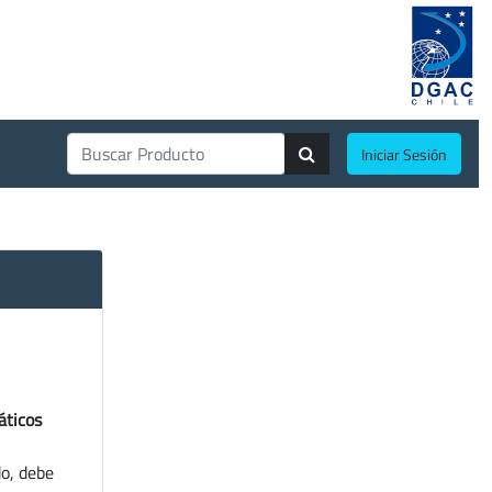
Iniciar Sesión
áticos
do, debe