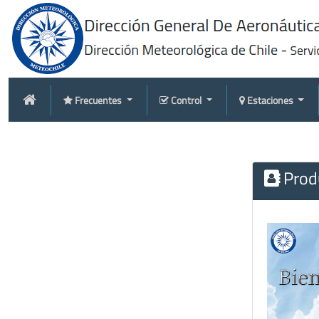
Frecuentes
Control
Estaciones
Produ