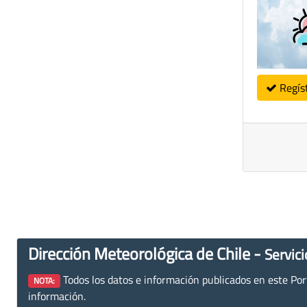
Regís
Dirección Meteorológica de Chile -
Servici
Todos los datos e información publicados en este Porta
NOTA:
información.