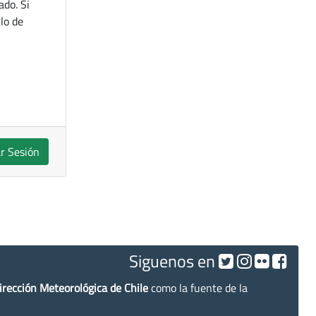
ado. Si
lo de
ar Sesión
Siguenos en
irección Meteorológica de Chile
como la fuente de la