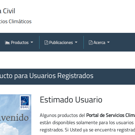
Productos
Publicaciones
Acerca
cto para Usuarios Registrados
Estimado Usuario
Algunos productos del
Portal de Servicios Clim
están disponibles solamente para los usuarios
registrados. Si Usted ya se encuentra registra