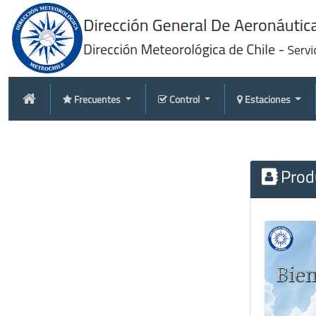
Frecuentes
Control
Estaciones
Produ