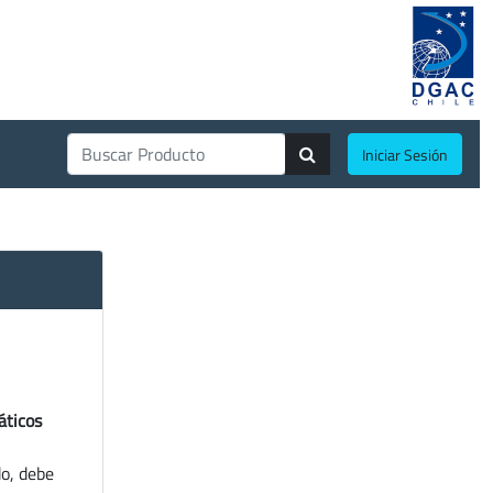
Iniciar Sesión
áticos
do, debe