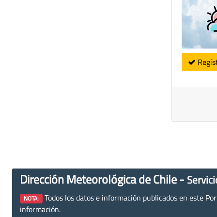
Regís
Dirección Meteorológica de Chile -
Servici
Todos los datos e información publicados en este Porta
NOTA:
información.