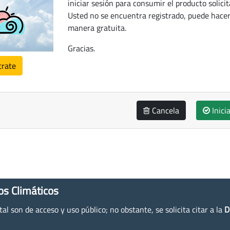
iniciar sesión para consumir el producto solicit
Usted no se encuentra registrado, puede hacer
manera gratuita.
Gracias.
trate
Cancela
Inici
os Climáticos
l son de acceso y uso público; no obstante, se solicita citar a la
D