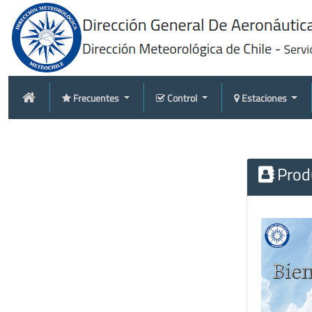
Frecuentes
Control
Estaciones
Produ