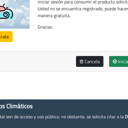
iniciar sesión para consumir el producto solicit
Usted no se encuentra registrado, puede hacer
manera gratuita.
Gracias.
trate
Cancela
Inici
os Climáticos
l son de acceso y uso público; no obstante, se solicita citar a la
D