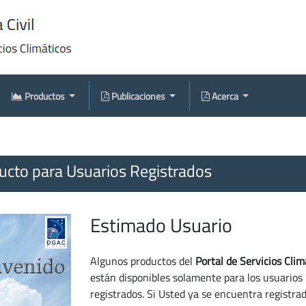
Productos
Publicaciones
Acerca
cto para Usuarios Registrados
Estimado Usuario
Algunos productos del
Portal de Servicios Clim
están disponibles solamente para los usuarios
registrados. Si Usted ya se encuentra registra