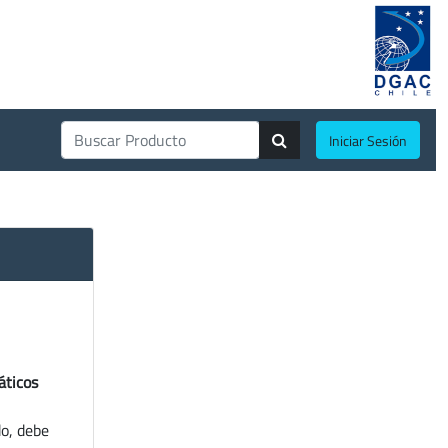
Iniciar Sesión
áticos
do, debe