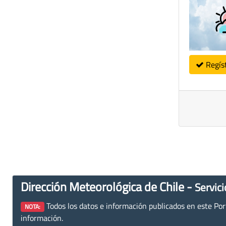
Regís
Dirección Meteorológica de Chile -
Servici
Todos los datos e información publicados en este Porta
NOTA:
información.