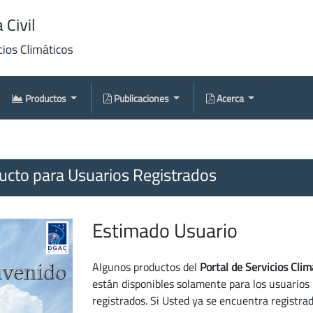
Productos
Publicaciones
Acerca
cto para Usuarios Registrados
Estimado Usuario
Algunos productos del
Portal de Servicios Clim
están disponibles solamente para los usuarios
registrados. Si Usted ya se encuentra registra