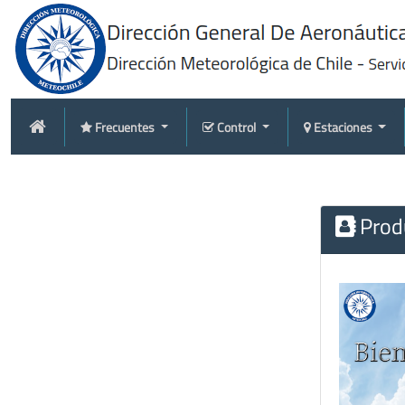
Frecuentes
Control
Estaciones
Produ