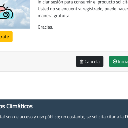
iniciar sesión para consumir el producto solicit
Usted no se encuentra registrado, puede hacer
manera gratuita.
Gracias.
trate
Cancela
Inici
os Climáticos
l son de acceso y uso público; no obstante, se solicita citar a la
D