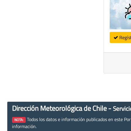
Regís
Dirección Meteorológica de Chile -
Servici
Todos los datos e información publicados en este Porta
NOTA:
información.