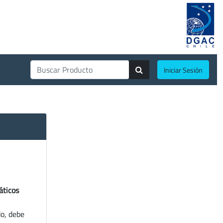
Iniciar Sesión
áticos
do, debe