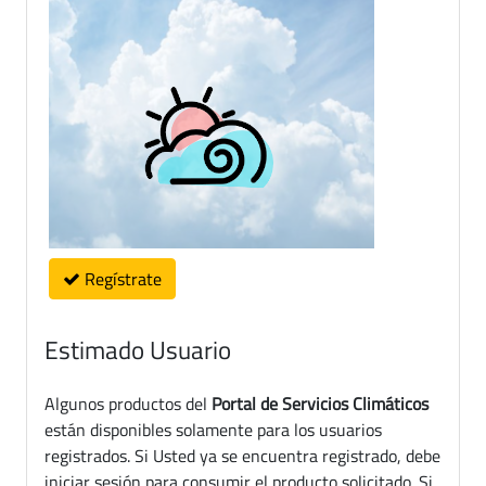
Regístrate
Estimado Usuario
Algunos productos del
Portal de Servicios Climáticos
están disponibles solamente para los usuarios
registrados. Si Usted ya se encuentra registrado, debe
iniciar sesión para consumir el producto solicitado. Si