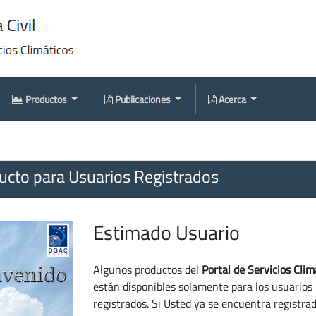
Productos
Publicaciones
Acerca
cto para Usuarios Registrados
Estimado Usuario
Algunos productos del
Portal de Servicios Clim
están disponibles solamente para los usuarios
registrados. Si Usted ya se encuentra registra