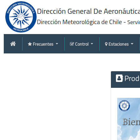
Frecuentes
Control
Estaciones
Produ