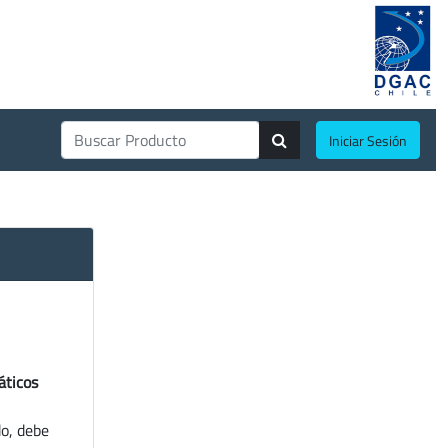
Iniciar Sesión
áticos
do, debe