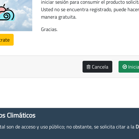
iniciar sesión para consumir el producto solicit
Usted no se encuentra registrado, puede hacer
manera gratuita.
Gracias.
trate
Cancela
Inici
os Climáticos
l son de acceso y uso público; no obstante, se solicita citar a la
D