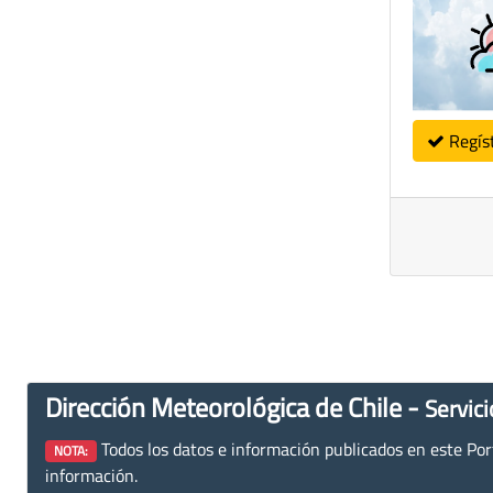
Regís
Dirección Meteorológica de Chile -
Servici
Todos los datos e información publicados en este Porta
NOTA:
información.