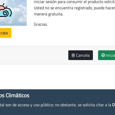
iniciar sesión para consumir el producto solicit
Usted no se encuentra registrado, puede hacer
manera gratuita.
Gracias.
trate
Cancela
Inici
os Climáticos
l son de acceso y uso público; no obstante, se solicita citar a la
D