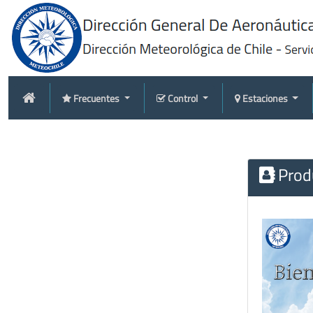
Frecuentes
Control
Estaciones
Produ