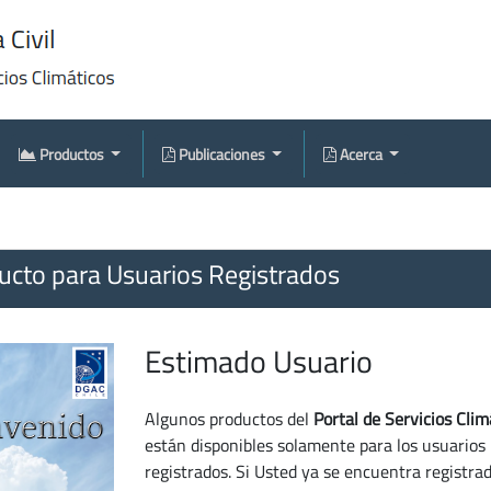
Productos
Publicaciones
Acerca
cto para Usuarios Registrados
Estimado Usuario
Algunos productos del
Portal de Servicios Clim
están disponibles solamente para los usuarios
registrados. Si Usted ya se encuentra registra