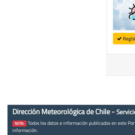
Regís
Dirección Meteorológica de Chile -
Servici
Todos los datos e información publicados en este Porta
NOTA:
información.