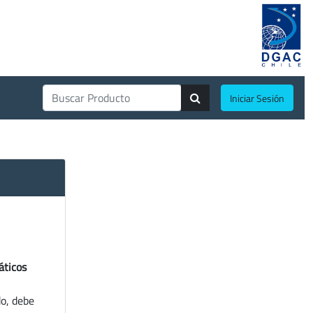
Iniciar Sesión
áticos
do, debe