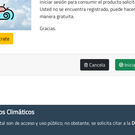
iniciar sesión para consumir el producto solicit
Usted no se encuentra registrado, puede hacer
manera gratuita.
Gracias.
trate
Cancela
Inici
os Climáticos
l son de acceso y uso público; no obstante, se solicita citar a la
D