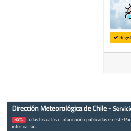
Regís
Dirección Meteorológica de Chile -
Servici
Todos los datos e información publicados en este Porta
NOTA:
información.