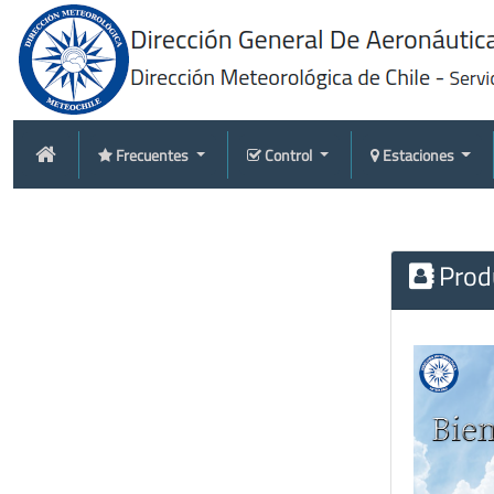
Frecuentes
Control
Estaciones
Produ