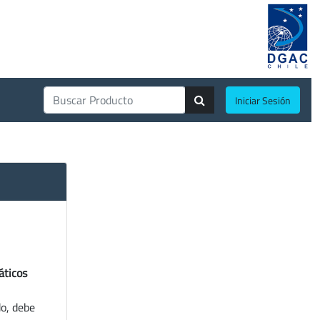
Iniciar Sesión
áticos
do, debe