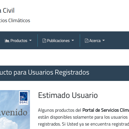
Productos
Publicaciones
Acerca
cto para Usuarios Registrados
Estimado Usuario
Algunos productos del
Portal de Servicios Clim
están disponibles solamente para los usuarios
registrados. Si Usted ya se encuentra registra