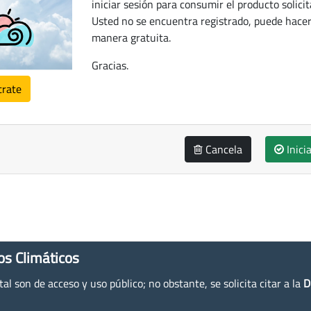
iniciar sesión para consumir el producto solicit
Usted no se encuentra registrado, puede hacer
manera gratuita.
Gracias.
trate
Cancela
Inici
os Climáticos
l son de acceso y uso público; no obstante, se solicita citar a la
D