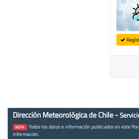
Regís
Dirección Meteorológica de Chile -
Servici
Todos los datos e información publicados en este Porta
NOTA:
información.