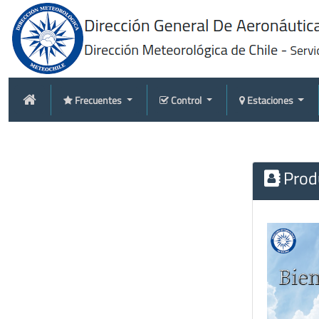
Frecuentes
Control
Estaciones
Produ