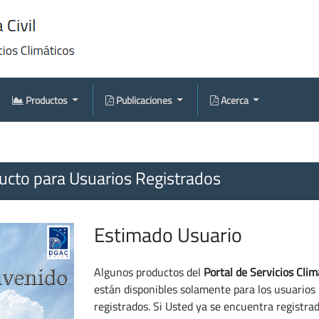
Productos
Publicaciones
Acerca
cto para Usuarios Registrados
Estimado Usuario
Algunos productos del
Portal de Servicios Clim
están disponibles solamente para los usuarios
registrados. Si Usted ya se encuentra registra