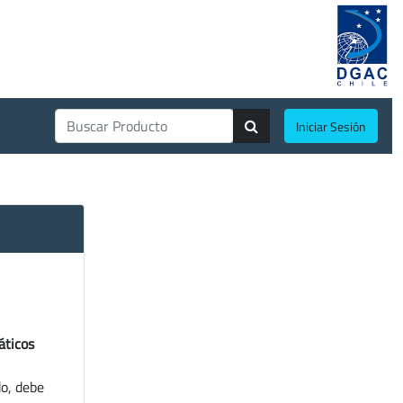
Iniciar Sesión
áticos
do, debe