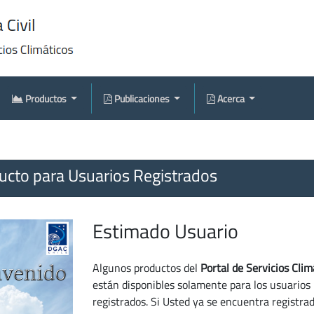
Productos
Publicaciones
Acerca
cto para Usuarios Registrados
Estimado Usuario
Algunos productos del
Portal de Servicios Clim
están disponibles solamente para los usuarios
registrados. Si Usted ya se encuentra registra