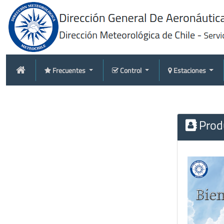
Frecuentes
Control
Estaciones
Produ