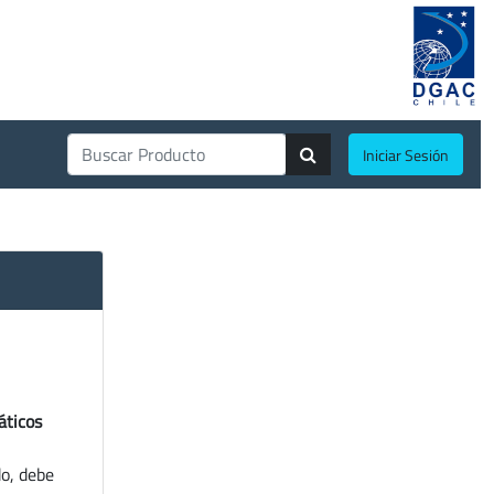
Iniciar Sesión
áticos
do, debe