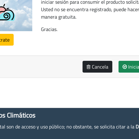
iniciar sesión para consumir el producto solicit
Usted no se encuentra registrado, puede hacer
manera gratuita.
Gracias.
trate
Cancela
Inici
os Climáticos
l son de acceso y uso público; no obstante, se solicita citar a la
D