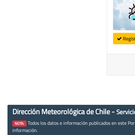
Regís
Dirección Meteorológica de Chile -
Servici
Todos los datos e información publicados en este Porta
NOTA:
información.