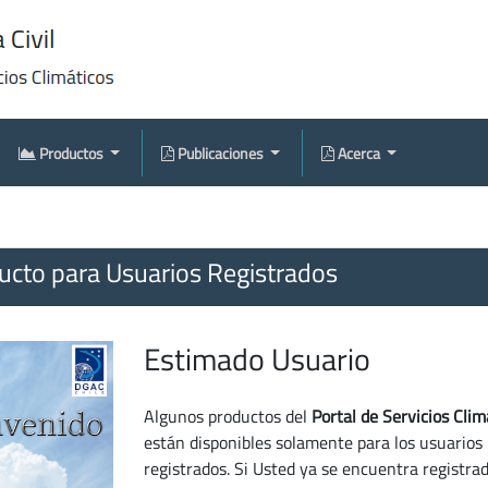
Productos
Publicaciones
Acerca
cto para Usuarios Registrados
Estimado Usuario
Algunos productos del
Portal de Servicios Clim
están disponibles solamente para los usuarios
registrados. Si Usted ya se encuentra registra