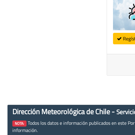
Regís
Dirección Meteorológica de Chile -
Servici
Todos los datos e información publicados en este Porta
NOTA:
información.