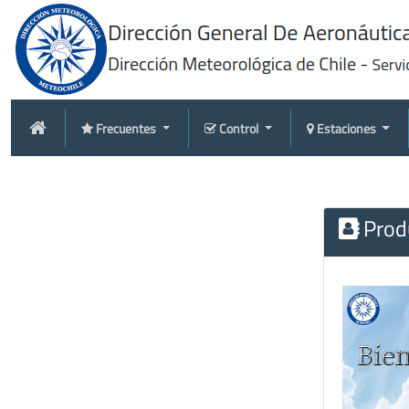
Frecuentes
Control
Estaciones
Produ