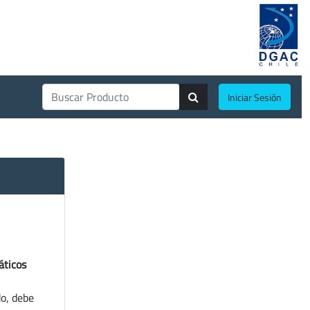
Iniciar Sesión
áticos
do, debe