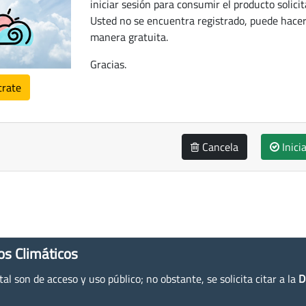
iniciar sesión para consumir el producto solicit
Usted no se encuentra registrado, puede hacer
manera gratuita.
Gracias.
trate
Cancela
Inici
os Climáticos
l son de acceso y uso público; no obstante, se solicita citar a la
D