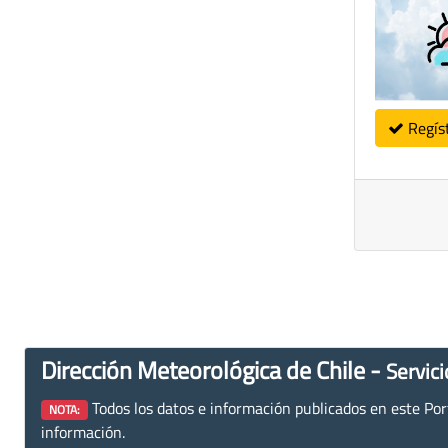
Regís
Dirección Meteorológica de Chile -
Servici
Todos los datos e información publicados en este Porta
NOTA:
información.