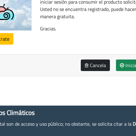
iniciar sesión para consumir el producto solicit
Usted no se encuentra registrado, puede hacer
manera gratuita.
Gracias.
trate
Cancela
Inici
os Climáticos
l son de acceso y uso público; no obstante, se solicita citar a la
D