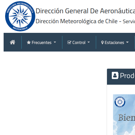
Frecuentes
Control
Estaciones
Produ