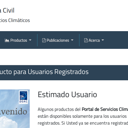
Productos
Publicaciones
Acerca
cto para Usuarios Registrados
Estimado Usuario
Algunos productos del
Portal de Servicios Clim
están disponibles solamente para los usuarios
registrados. Si Usted ya se encuentra registra