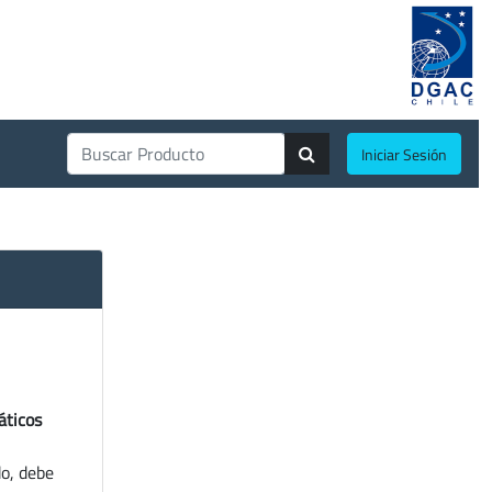
Iniciar Sesión
áticos
do, debe