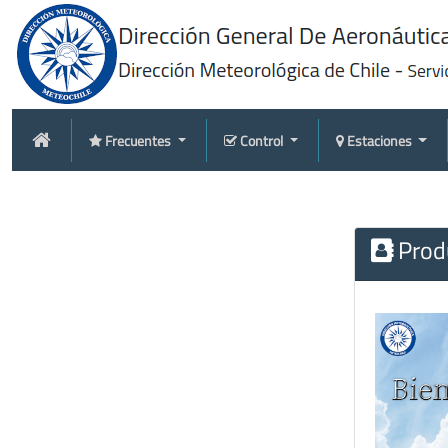
Frecuentes
Control
Estaciones
Produ