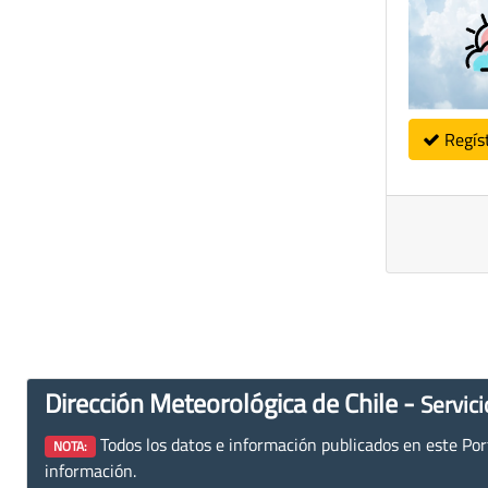
Regís
Dirección Meteorológica de Chile -
Servici
Todos los datos e información publicados en este Porta
NOTA:
información.