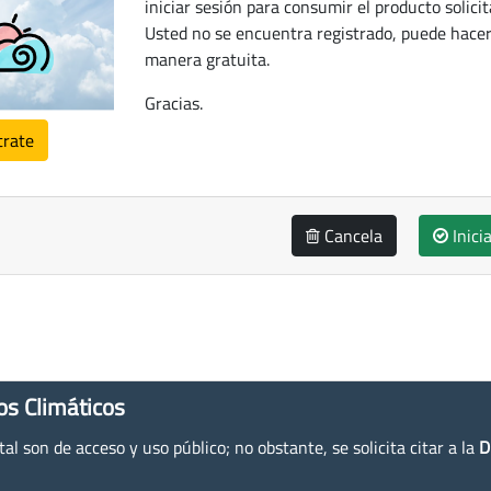
iniciar sesión para consumir el producto solicit
Usted no se encuentra registrado, puede hacer
manera gratuita.
Gracias.
trate
Cancela
Inici
os Climáticos
l son de acceso y uso público; no obstante, se solicita citar a la
D