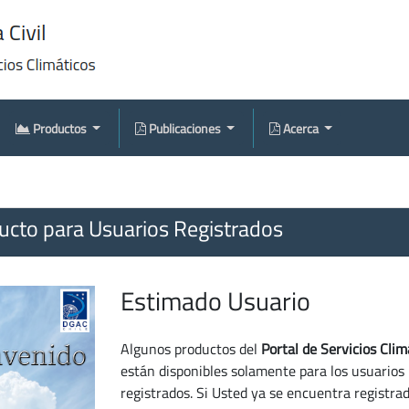
Productos
Publicaciones
Acerca
cto para Usuarios Registrados
Estimado Usuario
Algunos productos del
Portal de Servicios Clim
están disponibles solamente para los usuarios
registrados. Si Usted ya se encuentra registra