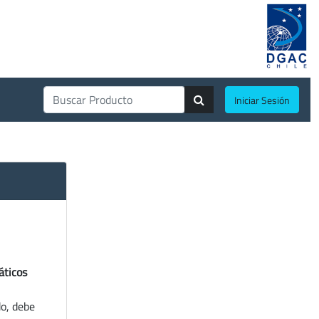
Iniciar Sesión
áticos
do, debe