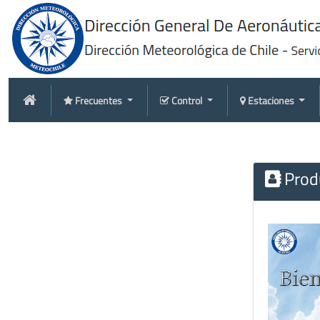
Frecuentes
Control
Estaciones
Produ