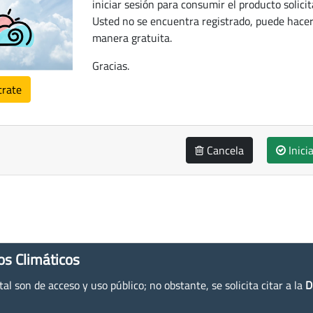
iniciar sesión para consumir el producto solicit
Usted no se encuentra registrado, puede hacer
manera gratuita.
Gracias.
trate
Cancela
Inici
os Climáticos
l son de acceso y uso público; no obstante, se solicita citar a la
D