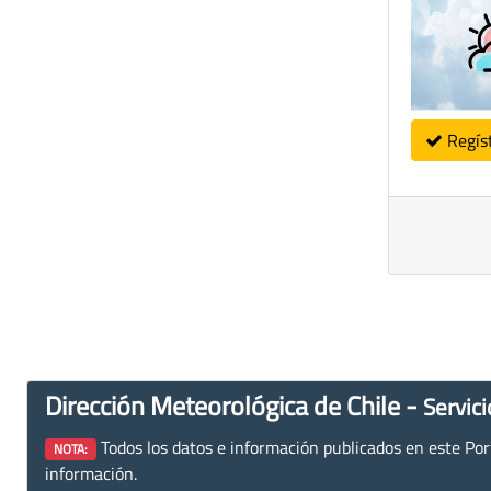
Regís
Dirección Meteorológica de Chile -
Servici
Todos los datos e información publicados en este Porta
NOTA:
información.