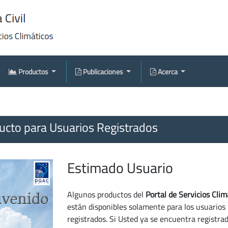
Productos
Publicaciones
Acerca
cto para Usuarios Registrados
Estimado Usuario
Algunos productos del
Portal de Servicios Clim
están disponibles solamente para los usuarios
registrados. Si Usted ya se encuentra registra