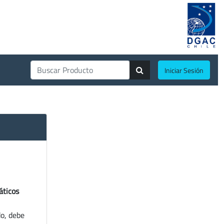
Iniciar Sesión
áticos
do, debe