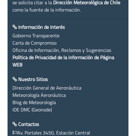
se solicita citar a la
Dirección Meteorológica de Chile
como la fuente de la información.
Información de Interés
Gobierno Transparente
Carta de Compromiso
Oficina de Información, Reclamos y Sugerencias
Política de Privacidad de la información de Página
WEB
Nuestro Sitios
Dirección General de Aeronáutica
Meteorología Aeronáutica
Blog de Meteorología
IDE DMC (Geonode)
Contactos
Av. Portales 3450, Estación Central