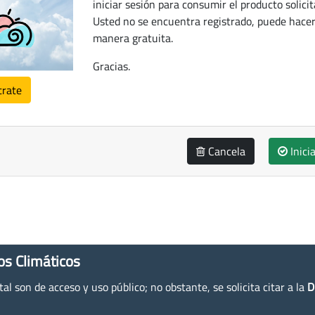
iniciar sesión para consumir el producto solicit
Usted no se encuentra registrado, puede hacer
manera gratuita.
Gracias.
trate
Cancela
Inici
os Climáticos
l son de acceso y uso público; no obstante, se solicita citar a la
D