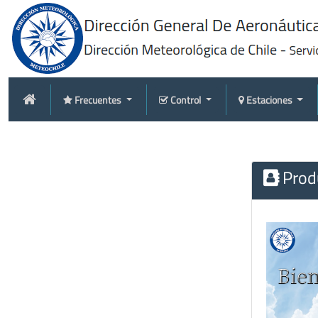
Frecuentes
Control
Estaciones
Produ