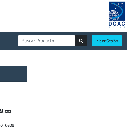
Iniciar Sesión
áticos
do, debe