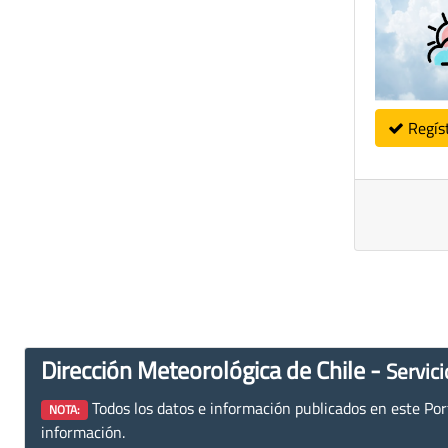
Regís
Dirección Meteorológica de Chile -
Servici
Todos los datos e información publicados en este Porta
NOTA:
información.