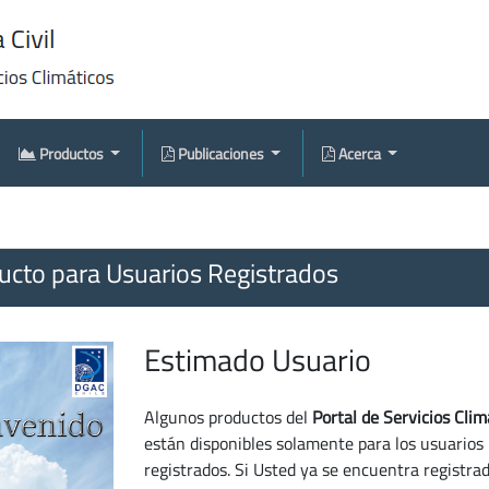
Productos
Publicaciones
Acerca
cto para Usuarios Registrados
Estimado Usuario
Algunos productos del
Portal de Servicios Clim
están disponibles solamente para los usuarios
registrados. Si Usted ya se encuentra registra