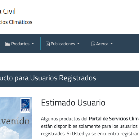
Productos
Publicaciones
Acerca
cto para Usuarios Registrados
Estimado Usuario
Algunos productos del
Portal de Servicios Clim
están disponibles solamente para los usuarios
registrados. Si Usted ya se encuentra registra