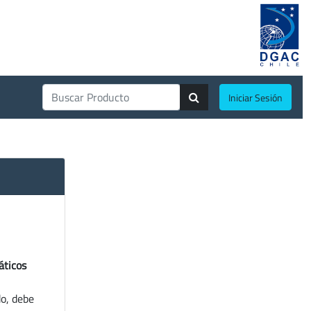
Iniciar Sesión
áticos
do, debe