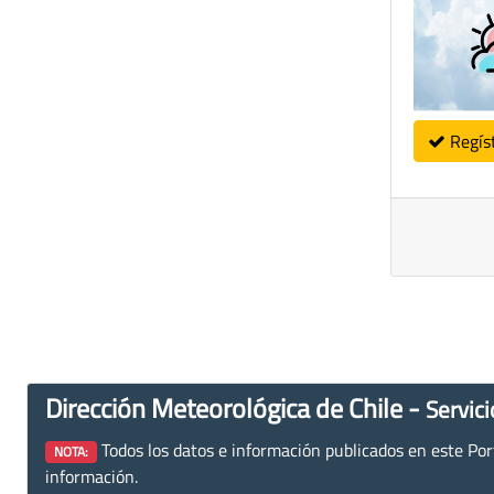
Regís
Dirección Meteorológica de Chile -
Servici
Todos los datos e información publicados en este Porta
NOTA:
información.