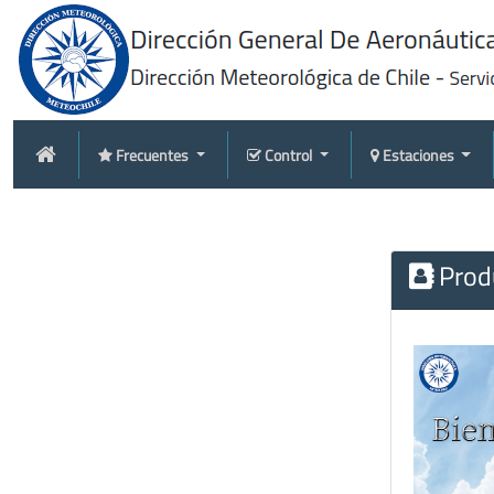
Frecuentes
Control
Estaciones
Produ