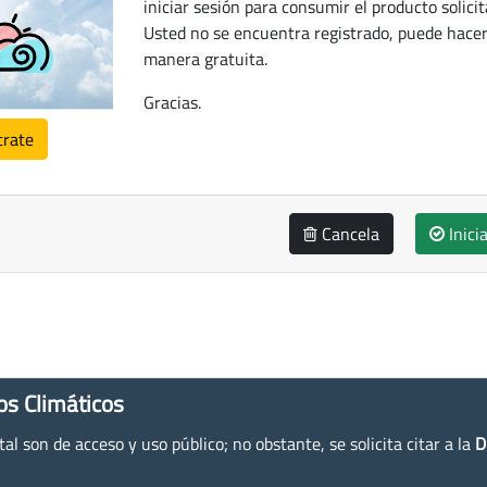
iniciar sesión para consumir el producto solicit
Usted no se encuentra registrado, puede hacer
manera gratuita.
Gracias.
trate
Cancela
Inici
os Climáticos
l son de acceso y uso público; no obstante, se solicita citar a la
D