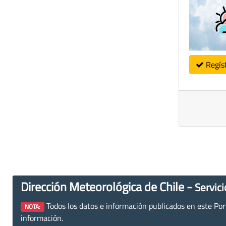
Regís
Dirección Meteorológica de Chile -
Servici
Todos los datos e información publicados en este Porta
NOTA:
información.