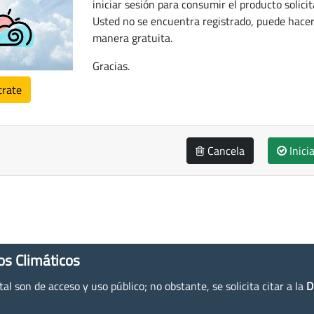
iniciar sesión para consumir el producto solicit
Usted no se encuentra registrado, puede hacer
manera gratuita.
Gracias.
trate
Cancela
Inici
os Climáticos
l son de acceso y uso público; no obstante, se solicita citar a la
D