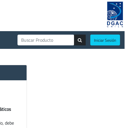
Iniciar Sesión
áticos
do, debe