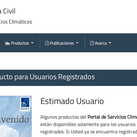
Productos
Publicaciones
Acerca
cto para Usuarios Registrados
Estimado Usuario
Algunos productos del
Portal de Servicios Clim
están disponibles solamente para los usuarios
registrados. Si Usted ya se encuentra registra