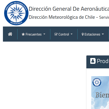
Frecuentes
Control
Estaciones
Produ