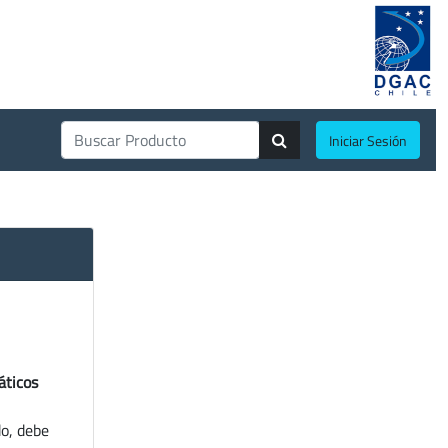
Iniciar Sesión
áticos
do, debe