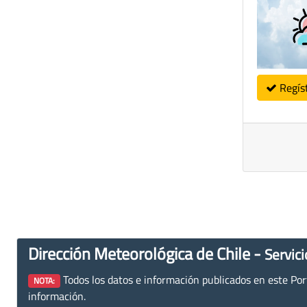
Regís
Dirección Meteorológica de Chile -
Servici
Todos los datos e información publicados en este Porta
NOTA:
información.