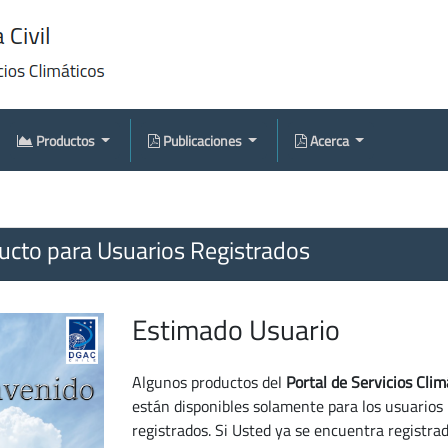
Productos
Publicaciones
Acerca
cto para Usuarios Registrados
Estimado Usuario
Algunos productos del
Portal de Servicios Clim
están disponibles solamente para los usuarios
registrados. Si Usted ya se encuentra registra