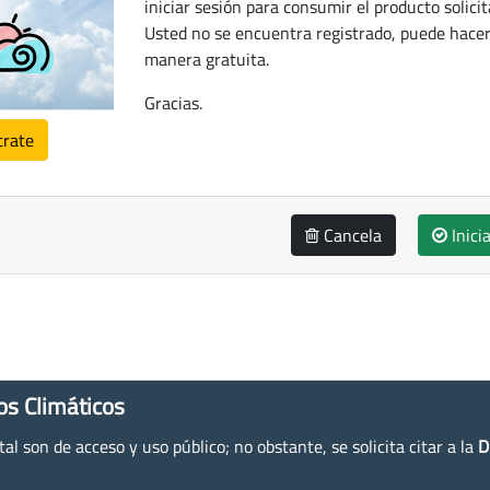
iniciar sesión para consumir el producto solicit
Usted no se encuentra registrado, puede hacer
manera gratuita.
Gracias.
trate
Cancela
Inici
os Climáticos
l son de acceso y uso público; no obstante, se solicita citar a la
D