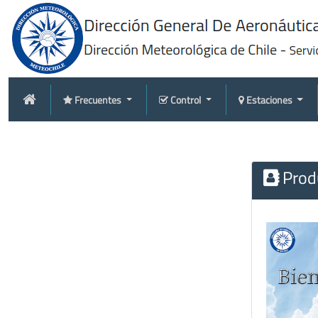
Frecuentes
Control
Estaciones
Produ