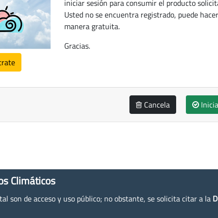
iniciar sesión para consumir el producto solicit
Usted no se encuentra registrado, puede hacer
manera gratuita.
Gracias.
trate
Cancela
Inici
os Climáticos
l son de acceso y uso público; no obstante, se solicita citar a la
D