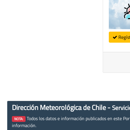
Regís
Dirección Meteorológica de Chile -
Servici
Todos los datos e información publicados en este Porta
NOTA:
información.