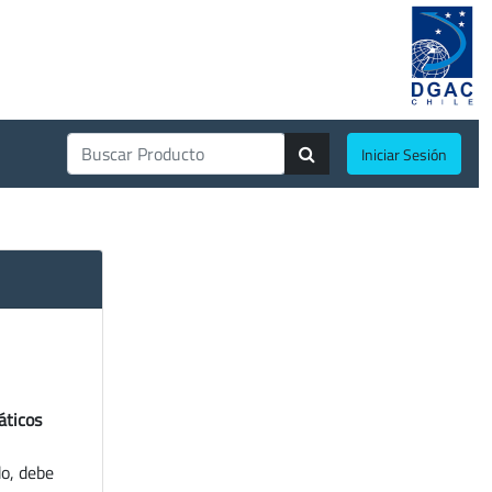
Iniciar Sesión
áticos
do, debe