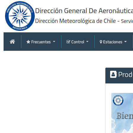
Frecuentes
Control
Estaciones
Produ