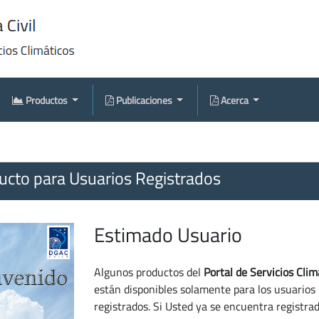
Productos
Publicaciones
Acerca
cto para Usuarios Registrados
Estimado Usuario
Algunos productos del
Portal de Servicios Clim
están disponibles solamente para los usuarios
registrados. Si Usted ya se encuentra registra