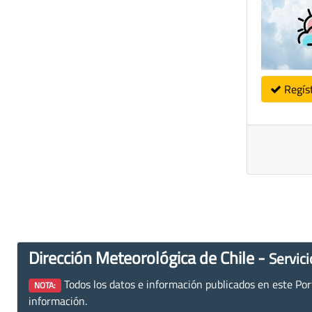
Regís
Dirección Meteorológica de Chile -
Servici
Todos los datos e información publicados en este Porta
NOTA:
información.