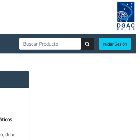
Iniciar Sesión
áticos
do, debe