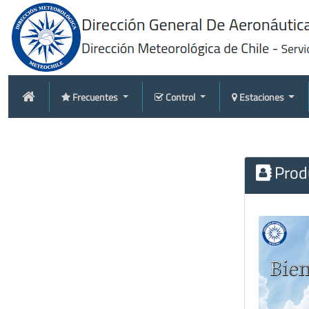
Frecuentes
Control
Estaciones
Produ