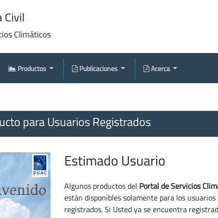
Productos
Publicaciones
Acerca
cto para Usuarios Registrados
Estimado Usuario
Algunos productos del
Portal de Servicios Clim
están disponibles solamente para los usuarios
registrados. Si Usted ya se encuentra registra