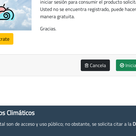
iniciar sesión para consumir el producto solicit
Usted no se encuentra registrado, puede hacer
manera gratuita.
Gracias.
trate
Cancela
Inici
os Climáticos
l son de acceso y uso público; no obstante, se solicita citar a la
D