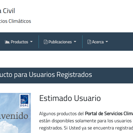
Productos
Publicaciones
Acerca
cto para Usuarios Registrados
Estimado Usuario
Algunos productos del
Portal de Servicios Clim
están disponibles solamente para los usuarios
registrados. Si Usted ya se encuentra registra