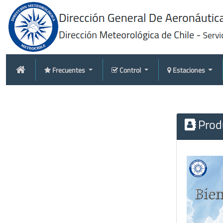
Frecuentes
Control
Estaciones
Produ