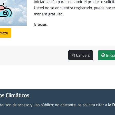
iniciar sesión para consumir el producto solicit
Usted no se encuentra registrado, puede hacer
manera gratuita.
Gracias.
trate
Cancela
Inici
os Climáticos
l son de acceso y uso público; no obstante, se solicita citar a la
D