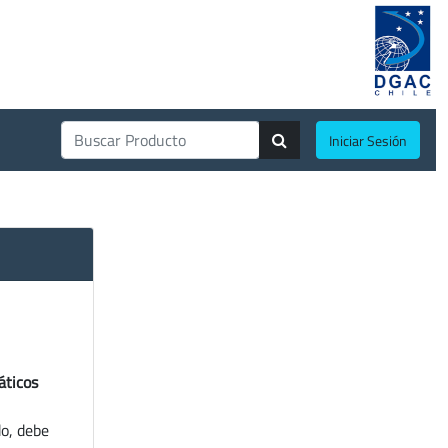
Iniciar Sesión
áticos
do, debe