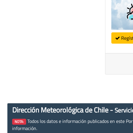
Regís
Dirección Meteorológica de Chile -
Servici
Todos los datos e información publicados en este Porta
NOTA:
información.