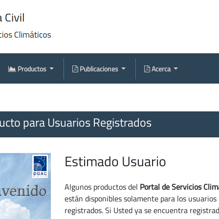
Productos
Publicaciones
Acerca
cto para Usuarios Registrados
Estimado Usuario
Algunos productos del
Portal de Servicios Clim
están disponibles solamente para los usuarios
registrados. Si Usted ya se encuentra registra