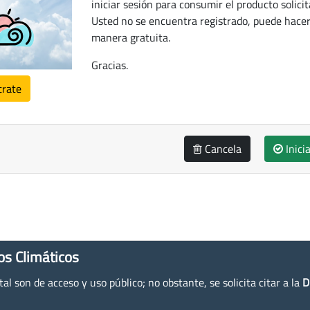
iniciar sesión para consumir el producto solicit
Usted no se encuentra registrado, puede hacer
manera gratuita.
Gracias.
trate
Cancela
Inici
os Climáticos
l son de acceso y uso público; no obstante, se solicita citar a la
D