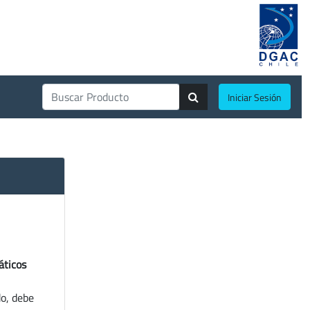
Iniciar Sesión
áticos
do, debe