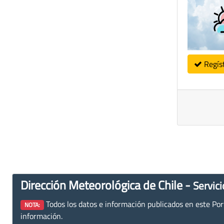
Regís
Dirección Meteorológica de Chile -
Servici
Todos los datos e información publicados en este Porta
NOTA:
información.