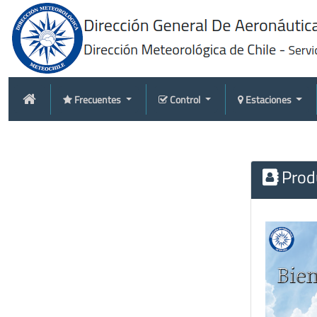
Frecuentes
Control
Estaciones
Produ