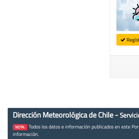
Regís
Dirección Meteorológica de Chile -
Servici
Todos los datos e información publicados en este Porta
NOTA:
información.