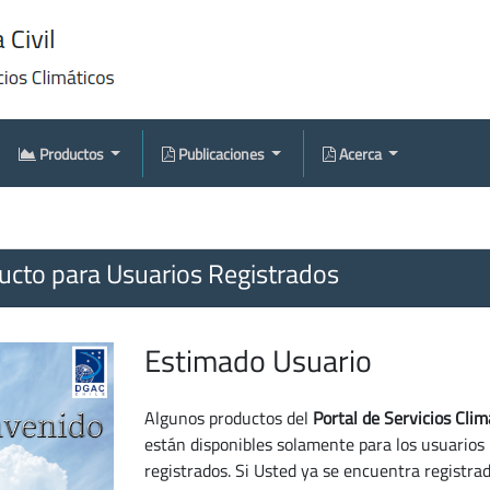
Productos
Publicaciones
Acerca
cto para Usuarios Registrados
Estimado Usuario
Algunos productos del
Portal de Servicios Clim
están disponibles solamente para los usuarios
registrados. Si Usted ya se encuentra registra