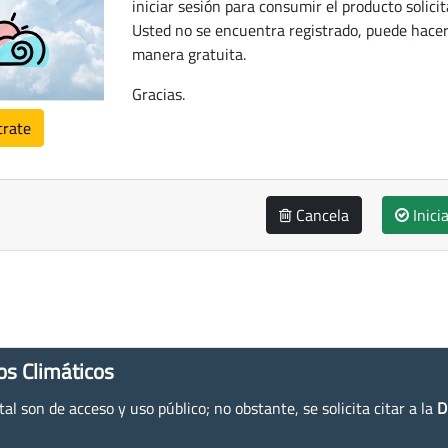
iniciar sesión para consumir el producto solicit
Usted no se encuentra registrado, puede hacer
manera gratuita.
Gracias.
trate
Cancela
Inici
os Climáticos
l son de acceso y uso público; no obstante, se solicita citar a la
D