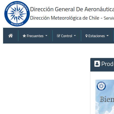
Frecuentes
Control
Estaciones
Produ