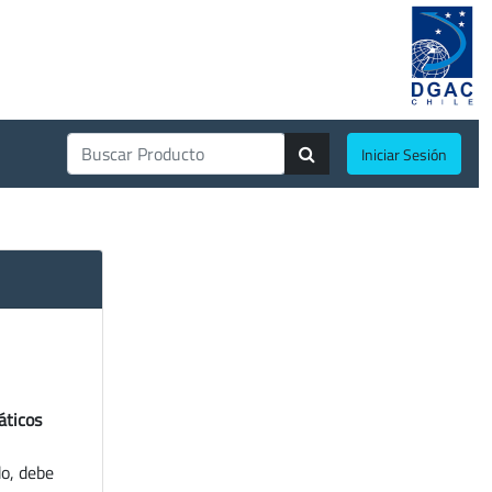
Iniciar Sesión
áticos
do, debe